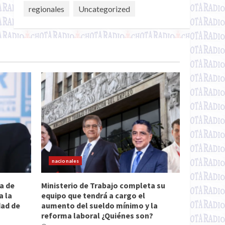
regionales
Uncategorized
nacionales
a de
Ministerio de Trabajo completa su
a la
equipo que tendrá a cargo el
dad de
aumento del sueldo mínimo y la
reforma laboral ¿Quiénes son?