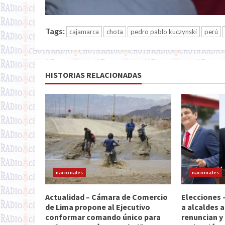
Tags:
cajamarca
chota
pedro pablo kuczynski
perú
HISTORIAS RELACIONADAS
nacionales
nacionales
Actualidad – Cámara de Comercio
Elecciones 
de Lima propone al Ejecutivo
a alcaldes a
conformar comando único para
renuncian y 