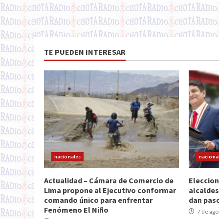
TE PUEDEN INTERESAR
nacionales
naciona
Actualidad – Cámara de Comercio de
Eleccion
Lima propone al Ejecutivo conformar
alcaldes
comando único para enfrentar
dan paso
Fenómeno El Niño
7 de ago