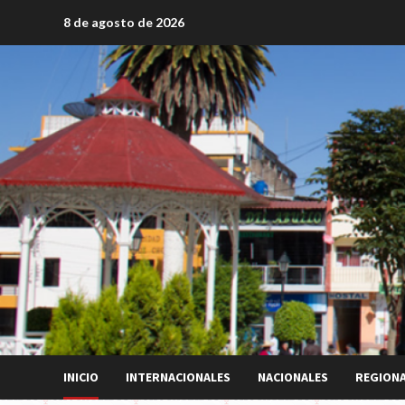
Saltar
8 de agosto de 2026
al
contenido
INICIO
INTERNACIONALES
NACIONALES
REGION