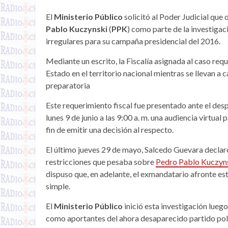
El
Ministerio Público
solicitó al Poder Judicial que
Pablo Kuczynski
(
PPK
) como parte de la investigac
irregulares para su campaña presidencial del 2016.
Mediante un escrito, la Fiscalía asignada al caso req
Estado en el territorio nacional mientras se llevan a 
preparatoria
Este requerimiento fiscal fue presentado ante el de
lunes 9 de junio a las 9:00 a. m. una audiencia virtual
fin de emitir una decisión al respecto.
El último jueves 29 de mayo, Salcedo Guevara decla
restricciones que pesaba sobre
Pedro Pablo Kuczyn
dispuso que, en adelante, el exmandatario afronte e
simple.
El
Ministerio Público
inició esta investigación lue
como aportantes del ahora desaparecido partido polí