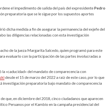
 ordene el impedimento de salida del país del expresidente
Pedro
ión preparatoria que se le sigue por los supuestos aportes
uirió dicha medida a fin de asegurar la permanencia del exjefe del
cabo las diligencias relacionadas con esta investigación
spacho de la jueza Margarita Salcedo, quien programó para este
 para evaluarlo con la participación de las partes involucradas a
ró la «caducidad» del mandato de comparecencia con
ski
desde el 15 de marzo del 2022 a raíz de este caso, por lo que
stá investigación preparatoria bajo mandato de comparecencia
go de que, en diciembre del 2018, cinco ciudadanos que aparecen
tico Peruanos por el Kambio en la campaña presidencial del