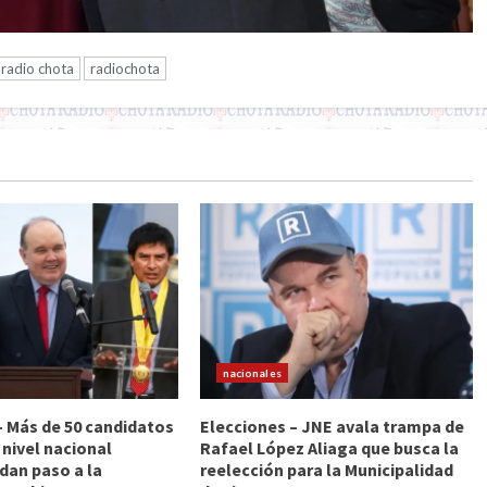
radio chota
radiochota
nacionales
– Más de 50 candidatos
Elecciones – JNE avala trampa de
 nivel nacional
Rafael López Aliaga que busca la
dan paso a la
reelección para la Municipalidad