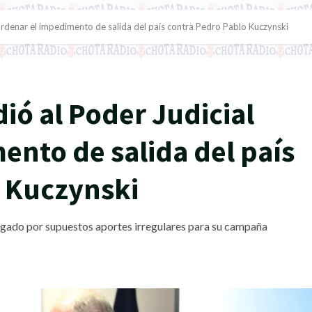
al ordenar el impedimento de salida del país contra Pedro Pablo Kuczynski
idió al Poder Judicial
ento de salida del país
o Kuczynski
igado por supuestos aportes irregulares para su campaña