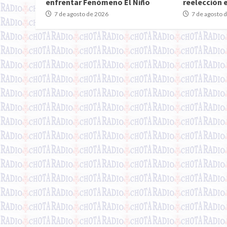
enfrentar Fenómeno El Niño
reelección 
7 de agosto de 2026
7 de agosto 