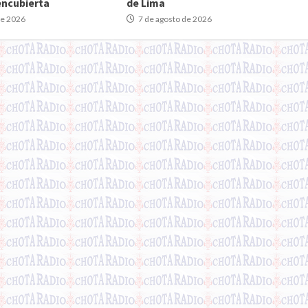
encubierta
de Lima
de 2026
7 de agosto de 2026