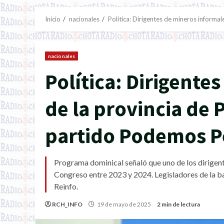
Inicio
nacionales
Política: Dirigentes de mineros informal
nacionales
Política: Dirigente
de la provincia de P
partido Podemos Pe
Programa dominical señaló que uno de los dirigente
Congreso entre 2023 y 2024. Legisladores de la b
Reinfo.
RCH_INFO
19 de mayo de 2025
2 min de lectura