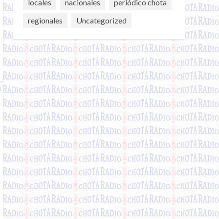
locales
nacionales
periódico chota
regionales
Uncategorized