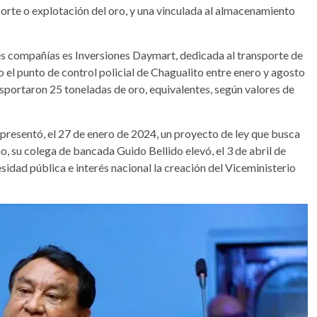
orte o explotación del oro, y una vinculada al almacenamiento
les compañías es Inversiones Daymart, dedicada al transporte de
el punto de control policial de Chagualito entre enero y agosto
sportaron 25 toneladas de oro, equivalentes, según valores de
presentó, el 27 de enero de 2024, un proyecto de ley que busca
o, su colega de bancada Guido Bellido elevó, el 3 de abril de
esidad pública e interés nacional la creación del Viceministerio