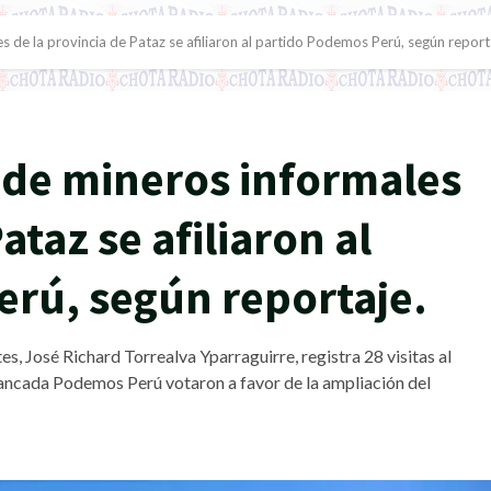
es de la provincia de Pataz se afiliaron al partido Podemos Perú, según report
s de mineros informales
ataz se afiliaron al
rú, según reportaje.
s, José Richard Torrealva Yparraguirre, registra 28 visitas al
ancada Podemos Perú votaron a favor de la ampliación del