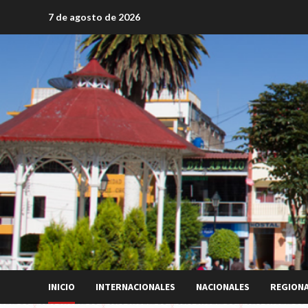
Saltar
7 de agosto de 2026
al
contenido
INICIO
INTERNACIONALES
NACIONALES
REGION