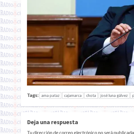
Tags:
ama pataz
cajamarca
chota
josé luna gálvez
Deja una respuesta
Tu dirección de correo electrónico no será publicada