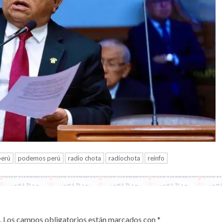
perú
podemos perú
radio chota
radiochota
reinfo
.
Los campos obligatorios están marcados con
*