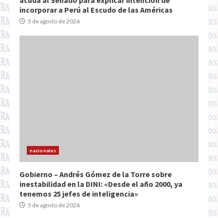
acuda al Senado para explicar intención de
incorporar a Perú al Escudo de las Américas
5 de agosto de 2026
nacionales
Gobierno – Andrés Gómez de la Torre sobre
inestabilidad en la DINI: «Desde el año 2000, ya
tenemos 25 jefes de inteligencia»
5 de agosto de 2026