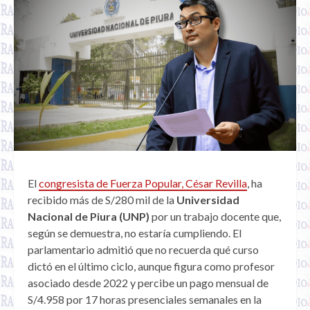
El
congresista de Fuerza Popular, César Revilla
, ha
recibido más de S/280 mil de la
Universidad
Nacional de Piura (UNP)
por un trabajo docente que,
según se demuestra, no estaría cumpliendo. El
parlamentario admitió que no recuerda qué curso
dictó en el último ciclo, aunque figura como profesor
asociado desde 2022 y percibe un pago mensual de
S/4.958 por 17 horas presenciales semanales en la