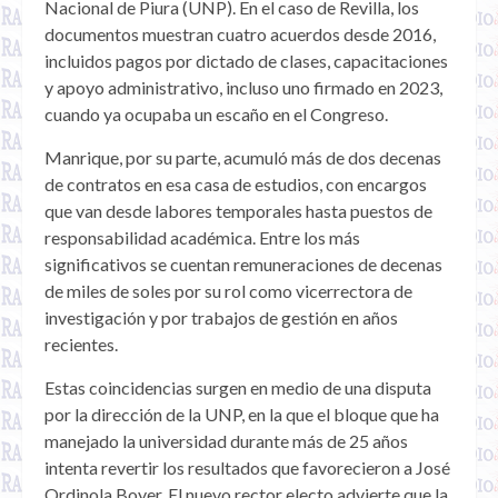
Nacional de Piura (UNP). En el caso de Revilla, los
documentos muestran cuatro acuerdos desde 2016,
incluidos pagos por dictado de clases, capacitaciones
y apoyo administrativo, incluso uno firmado en 2023,
cuando ya ocupaba un escaño en el Congreso.
Manrique, por su parte, acumuló más de dos decenas
de contratos en esa casa de estudios, con encargos
que van desde labores temporales hasta puestos de
responsabilidad académica. Entre los más
significativos se cuentan remuneraciones de decenas
de miles de soles por su rol como vicerrectora de
investigación y por trabajos de gestión en años
recientes.
Estas coincidencias surgen en medio de una disputa
por la dirección de la UNP, en la que el bloque que ha
manejado la universidad durante más de 25 años
intenta revertir los resultados que favorecieron a José
Ordinola Boyer. El nuevo rector electo advierte que la