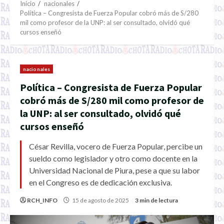
Inicio
nacionales
Política – Congresista de Fuerza Popular cobró más de S/280
mil como profesor de la UNP: al ser consultado, olvidó qué
cursos enseñó
nacionales
Política – Congresista de Fuerza Popular
cobró más de S/280 mil como profesor de
la UNP: al ser consultado, olvidó qué
cursos enseñó
César Revilla, vocero de Fuerza Popular, percibe un
sueldo como legislador y otro como docente en la
Universidad Nacional de Piura, pese a que su labor
en el Congreso es de dedicación exclusiva.
RCH_INFO
15 de agosto de 2025
3 min de lectura