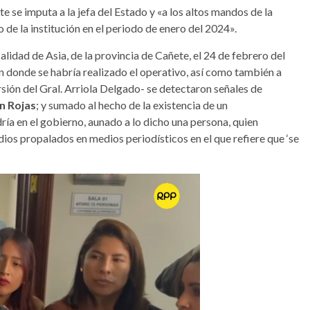
te se imputa a la jefa del Estado y «a los altos mandos de la
 de la institución en el periodo de enero del 2024».
calidad de Asia, de la provincia de Cañete, el 24 de febrero del
 donde se habría realizado el operativo, así como también a
ersión del Gral. Arriola Delgado- se detectaron señales de
n Rojas
; y sumado al hecho de la existencia de un
ría en el gobierno, aunado a lo dicho una persona, quien
dios propalados en medios periodísticos en el que refiere que ‘se