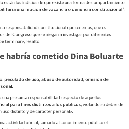
 están los indicios de que existe una forma de comportamiento
ilitaría una moción de vacancia o denuncia constitucional
”,
na responsabilidad constitucional que tenemos, que es
os del Congreso que se niegan a investigar por diferentes
e terminar», resaltó.
que habría cometido Dina Boluarte
o:
peculado de uso, abuso de autoridad, omisión de
sonal.
a una presunta responsabilidad respecto de aquellos
icial para fines distintos a los públicos
, violando su deber de
n uso distinto y de carácter personal».
una actividad oficial, sumado al conocimiento público el