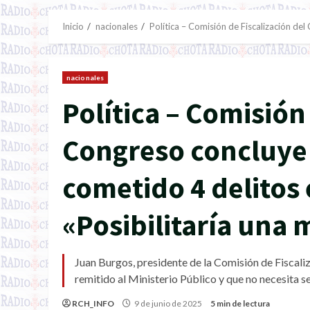
Inicio
nacionales
Política – Comisión de Fiscalización de
nacionales
Política – Comisión
Congreso concluye 
cometido 4 delitos 
«Posibilitaría una
Juan Burgos, presidente de la Comisión de Fiscaliz
remitido al Ministerio Público y que no necesita 
RCH_INFO
9 de junio de 2025
5 min de lectura