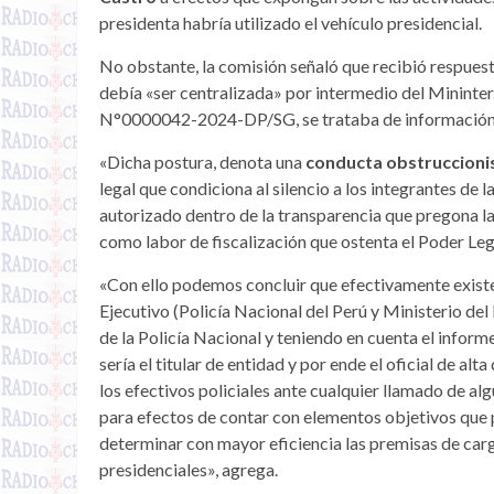
presidenta habría utilizado el vehículo presidencial.
No obstante, la comisión señaló que recibió respuest
debía «ser centralizada» por intermedio del Mininter.
N°0000042-2024-DP/SG, se trataba de información
«Dicha postura, denota una
conducta obstruccionist
legal que condiciona al silencio a los integrantes de
autorizado dentro de la transparencia que pregona la 
como labor de fiscalización que ostenta el Poder Leg
«Con ello podemos concluir que efectivamente exist
Ejecutivo (Policía Nacional del Perú y Ministerio del
de la Policía Nacional y teniendo en cuenta el infor
sería el titular de entidad y por ende el oficial de al
los efectivos policiales ante cualquier llamado de al
para efectos de contar con elementos objetivos que
determinar con mayor eficiencia las premisas de carg
presidenciales», agrega.