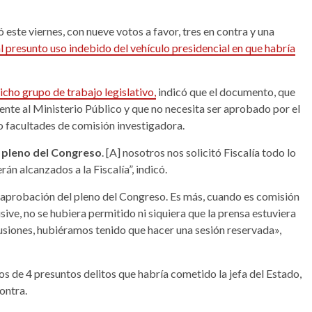
 este viernes, con nueve votos a favor, tres en contra y una
 al presunto uso indebido del vehículo presidencial en que habría
cho grupo de trabajo legislativo,
indicó que el documento, que
ente al Ministerio Público y que no necesita ser aprobado por el
io facultades de comisión investigadora.
l pleno del Congreso
. [A] nosotros nos solicitó Fiscalía todo lo
n alcanzados a la Fiscalía”, indicó.
a aprobación del pleno del Congreso. Es más, cuando es comisión
usive, no se hubiera permitido ni siquiera que la prensa estuviera
lusiones, hubiéramos tenido que hacer una sesión reservada»,
ios de 4 presuntos delitos que habría cometido la jefa del Estado,
contra.