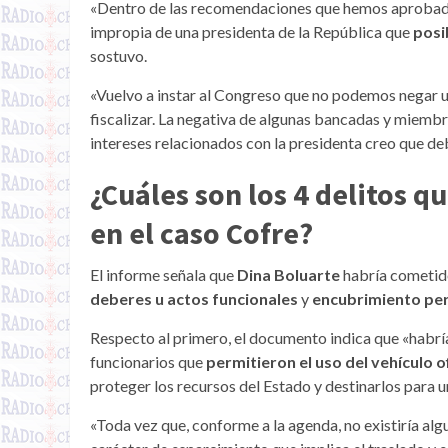
«Dentro de las recomendaciones que hemos aprobado
impropia de una presidenta de la República que
posib
sostuvo.
«Vuelvo a instar al Congreso que no podemos negar u
fiscalizar. La negativa de algunas bancadas y miembr
intereses relacionados con la presidenta creo que deb
¿Cuáles son los 4 delitos 
en el caso Cofre?
El informe señala que
Dina Boluarte
habría cometid
deberes u actos funcionales
y
encubrimiento per
Respecto al primero, el documento indica que «habrí
funcionarios que
permitieron el uso del vehículo of
proteger los recursos del Estado y destinarlos para u
«Toda vez que, conforme a la agenda, no existiría alg