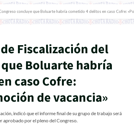
l Congreso concluye que Boluarte habría cometido 4 delitos en caso Cofre: «Po
 de Fiscalización del
que Boluarte habría
en caso Cofre:
 moción de vacancia»
ación, indicó que el informe final de su grupo de trabajo será
ser aprobado por el pleno del Congreso.