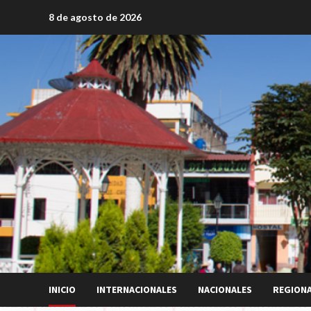
Saltar
8 de agosto de 2026
al
contenido
INICIO
INTERNACIONALES
NACIONALES
REGION