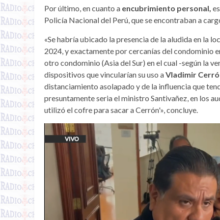
Por último, en cuanto a
encubrimiento personal,
es
Policía Nacional del Perú, que se encontraban a cargo
«Se habría ubicado la presencia de la aludida en la lo
2024, y exactamente por cercanías del condominio en
otro condominio (Asia del Sur) en el cual -según la v
dispositivos que vincularían su uso a
Vladimir Cerró
distanciamiento asolapado y de la influencia que tend
presuntamente seria el ministro Santivañez, en los au
utilizó el cofre para sacar a Cerrón'», concluye.