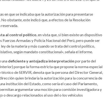
as en que se indicaba que la autorización para presentarse
 No obstante, este indicó que, a efectos de la Resolución
 reservada.
a al control político
, en vista que, si bien existe un dispositivo
 las Fuerzas Armadas y Policía Nacional del Perú, pero puede ser
ley de la materia y más cuando se trata del control político,
islativo, según mandato constitucional», señala el informe.
e una
deficiente y antojadiza interpretación
por parte del
 Interior) porque la forma estricta que propone la norma especial
me técnico de SERVIR, denota que la persona del Director General,
ta dirección quien brindaría la autorización para la concurrencia de
guna institución del Estado, como sería el caso del Parlamento,
 permitan argumentar una moción para comisión investigadora y
o o descargo relacionados al uso del o los vehículos