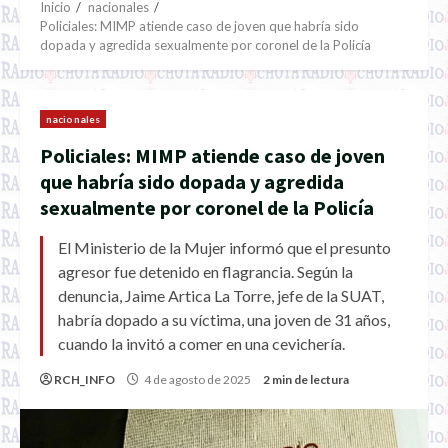
Inicio
nacionales
Policiales: MIMP atiende caso de joven que habría sido
dopada y agredida sexualmente por coronel de la Policía
nacionales
Policiales: MIMP atiende caso de joven
que habría sido dopada y agredida
sexualmente por coronel de la Policía
El Ministerio de la Mujer informó que el presunto
agresor fue detenido en flagrancia. Según la
denuncia, Jaime Artica La Torre, jefe de la SUAT,
habría dopado a su víctima, una joven de 31 años,
cuando la invitó a comer en una cevichería.
RCH_INFO
4 de agosto de 2025
2 min de lectura