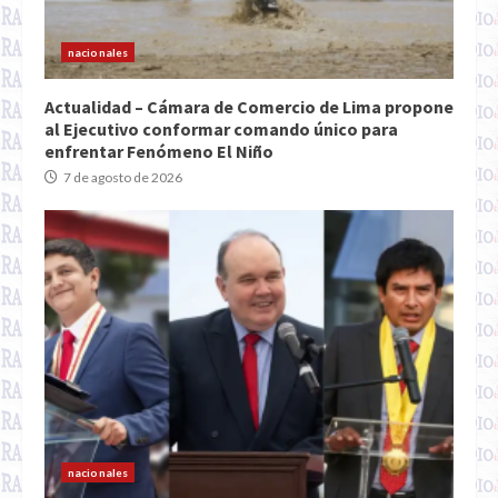
nacionales
Actualidad – Cámara de Comercio de Lima propone
al Ejecutivo conformar comando único para
enfrentar Fenómeno El Niño
7 de agosto de 2026
nacionales