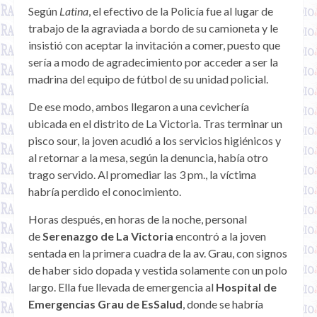
Según
Latina
, el efectivo de la Policía fue al lugar de
trabajo de la agraviada a bordo de su camioneta y le
insistió con aceptar la invitación a comer, puesto que
sería a modo de agradecimiento por acceder a ser la
madrina del equipo de fútbol de su unidad policial.
De ese modo, ambos llegaron a una cevichería
ubicada en el distrito de La Victoria. Tras terminar un
pisco sour, la joven acudió a los servicios higiénicos y
al retornar a la mesa, según la denuncia, había otro
trago servido. Al promediar las 3 pm., la víctima
habría perdido el conocimiento.
Horas después, en horas de la noche, personal
de
Serenazgo de La Victoria
encontró a la joven
sentada en la primera cuadra de la av. Grau, con signos
de haber sido dopada y vestida solamente con un polo
largo. Ella fue llevada de emergencia al
Hospital de
Emergencias Grau de EsSalud
, donde se habría