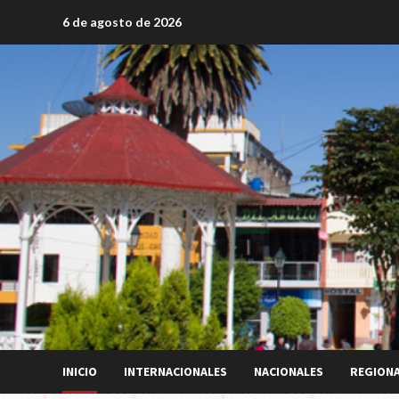
Saltar
6 de agosto de 2026
al
contenido
INICIO
INTERNACIONALES
NACIONALES
REGION