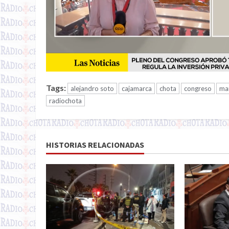
Tags:
alejandro soto
cajamarca
chota
congreso
mar
radiochota
HISTORIAS RELACIONADAS