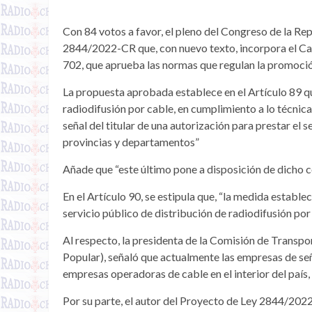
Con 84 votos a favor, el pleno del Congreso de la Re
2844/2022-CR que, con nuevo texto, incorpora el Capí
702, que aprueba las normas que regulan la promoci
La propuesta aprobada establece en el Artículo 89 qu
radiodifusión por cable, en cumplimiento a lo técnicam
señal del titular de una autorización para prestar el s
provincias y departamentos”
Añade que “este último pone a disposición de dicho 
En el Artículo 90, se estipula que, “la medida establec
servicio público de distribución de radiodifusión por
Al respecto, la presidenta de la Comisión de Trans
Popular), señaló que actualmente las empresas de señ
empresas operadoras de cable en el interior del país, a
Por su parte, el autor del Proyecto de Ley 2844/2022