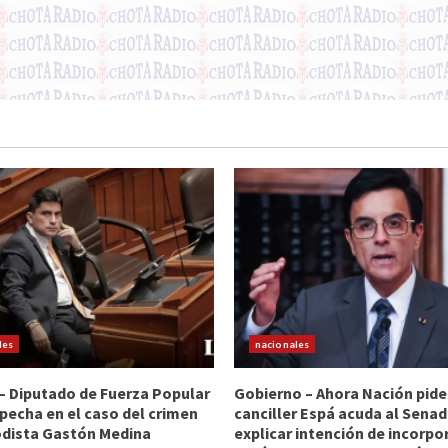
les
nacionales
 – Diputado de Fuerza Popular
Gobierno – Ahora Nación pide
pecha en el caso del crimen
canciller Espá acuda al Sena
odista Gastón Medina
explicar intención de incorpo