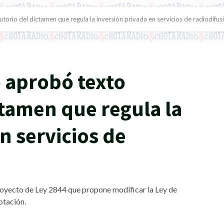
torio del dictamen que regula la inversión privada en servicios de radiodifus
 aprobó texto
ctamen que regula la
n servicios de
royecto de Ley 2844 que propone modificar la Ley de
otación.