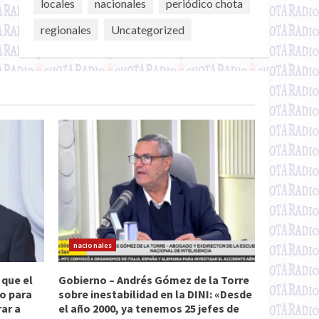
locales
nacionales
periódico chota
regionales
Uncategorized
nacionales
 que el
Gobierno – Andrés Gómez de la Torre
do para
sobre inestabilidad en la DINI: «Desde
rar a
el año 2000, ya tenemos 25 jefes de