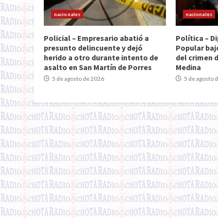
nacionales
nacionales
Policial – Empresario abatió a
Política – 
presunto delincuente y dejó
Popular baj
herido a otro durante intento de
del crimen 
asalto en San Martín de Porres
Medina
5 de agosto de 2026
5 de agosto 