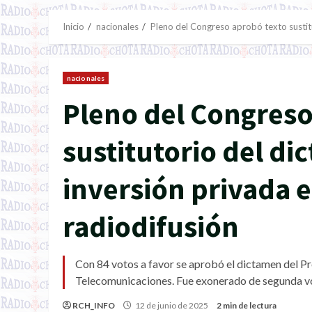
Inicio
nacionales
Pleno del Congreso aprobó texto sustitu
nacionales
Pleno del Congreso
sustitutorio del di
inversión privada e
radiodifusión
Con 84 votos a favor se aprobó el dictamen del P
Telecomunicaciones. Fue exonerado de segunda v
RCH_INFO
12 de junio de 2025
2 min de lectura