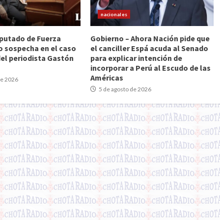
nacionales
Diputado de Fuerza
Gobierno – Ahora Nación pide que
o sospecha en el caso
el canciller Espá acuda al Senado
del periodista Gastón
para explicar intención de
incorporar a Perú al Escudo de las
Américas
de 2026
5 de agosto de 2026