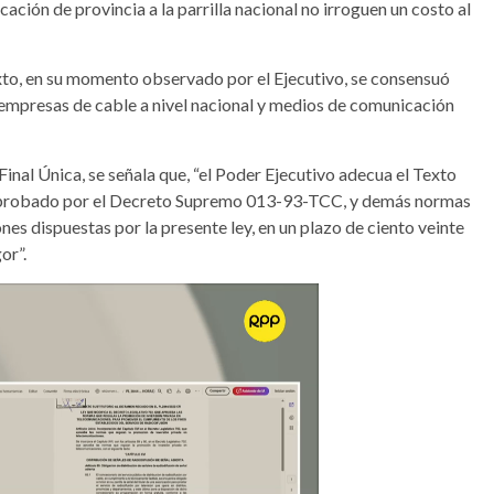
ción de provincia a la parrilla nacional no irroguen un costo al
exto, en su momento observado por el Ejecutivo, se consensuó
empresas de cable a nivel nacional y medios de comunicación
nal Única, se señala que, “el Poder Ejecutivo adecua el Texto
aprobado por el Decreto Supremo 013-93-TCC, y demás normas
es dispuestas por la presente ley, en un plazo de ciento veinte
or”.