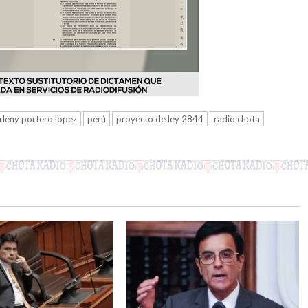
leny portero lopez
perú
proyecto de ley 2844
radio chota