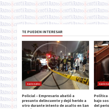
TE PUEDEN INTERESAR
nacionales
naciona
Policial – Empresario abatió a
Política
presunto delincuente y dejó herido a
bajo sos
otro durante intento de asalto en San
del peri