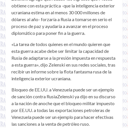
obtiene con esta práctica -que la inteligencia exterior
ucraniana estima en al menos 30 000 millones de
dólares al año- forzaría a Rusia a tomarse en serio el
proceso de paz y ayudaría a avanzar en el proceso
diplomático para poner fin a la guerra.
«La tarea de todos quienes en el mundo quieren que
esta guerra acabe debe ser limitar la capacidad de
Rusia de adaptarse a la presión impuesta en respuesta
a esta guerra», dijo Zelenski en sus redes sociales, tras
recibir un informe sobre la flota fantasma rusa de la
inteligencia exterior ucraniana.
Bloqueo de EE.UU. a Venezuela puede ser un ejemplo
de sanción contra RusiaZelenski ya dijo en su discurso
a la nación de anoche que el bloqueo militar impuesto
por EE.UU. a todas las exportaciones petroleras de
Venezuela puede ser un ejemplo para hacer efectivas
las sanciones a la venta de petróleo ruso.