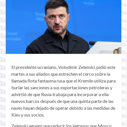
El presidente ucraniano, Volodímir Zelenski, pidió este
martes a sus aliados que estrechen el cerco sobre la
llamada flota fantasma rusa que el Kremlin utiliza para
burlar las sanciones a sus exportaciones petroleras y
advirtió de que Rusia trabaja para incorporar a ella
nuevos barcos después de que una quinta parte de las
naves hayan dejado de operar debido a las medidas de
Kiev y sus socios.
Zelenski agregó que reducir los ingresos que Moscú