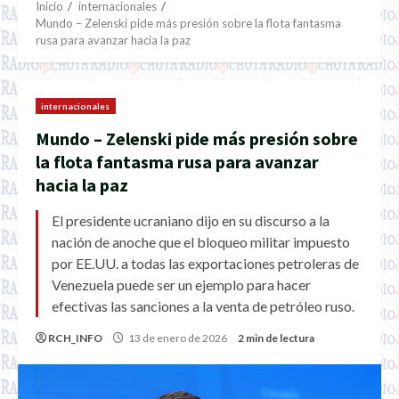
Inicio
internacionales
Mundo – Zelenski pide más presión sobre la flota fantasma
rusa para avanzar hacia la paz
internacionales
Mundo – Zelenski pide más presión sobre
la flota fantasma rusa para avanzar
hacia la paz
El presidente ucraniano dijo en su discurso a la
nación de anoche que el bloqueo militar impuesto
por EE.UU. a todas las exportaciones petroleras de
Venezuela puede ser un ejemplo para hacer
efectivas las sanciones a la venta de petróleo ruso.
RCH_INFO
13 de enero de 2026
2 min de lectura