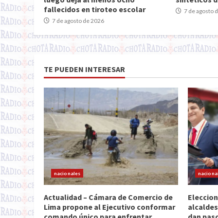
fallecidos en tiroteo escolar
7 de agosto 
7 de agosto de 2026
TE PUEDEN INTERESAR
nacionales
naciona
Actualidad – Cámara de Comercio de
Eleccion
Lima propone al Ejecutivo conformar
alcaldes
comando único para enfrentar
dan paso