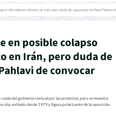
pso del régimen islámico en Irán, pero duda de capacidad de Reza Pahlavi d
 en posible colapso
co en Irán, pero duda de
Pahlavi de convocar
 caída del gobierno clerical por las protestas, pero se muestra
imo sha, exiliado desde 1979 y figura polarizante de la oposición.