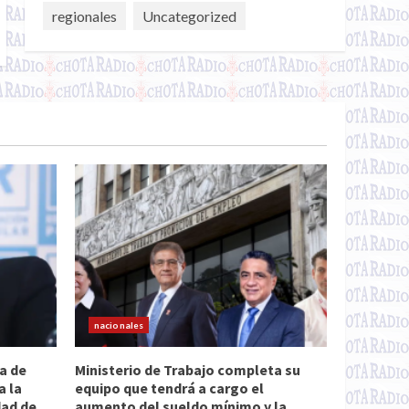
regionales
Uncategorized
nacionales
a de
Ministerio de Trabajo completa su
a la
equipo que tendrá a cargo el
dad de
aumento del sueldo mínimo y la