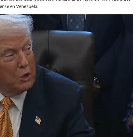
dense en Venezuela.