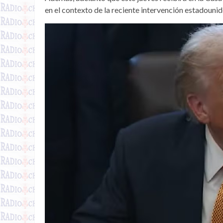
en el contexto de la reciente intervención estadouni