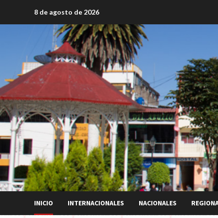
Saltar
8 de agosto de 2026
al
contenido
INICIO
INTERNACIONALES
NACIONALES
REGION