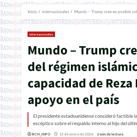
Inicio
internacionales
Mundo – Trump cree en posible cola
internacionales
Mundo – Trump cree
del régimen islámi
capacidad de Reza 
apoyo en el país
El presidente estadounidense consideró factible la
escéptico sobre el respaldo interno al hijo del últ
RCH_INFO
15 de enero de 2026
2 min de lectura