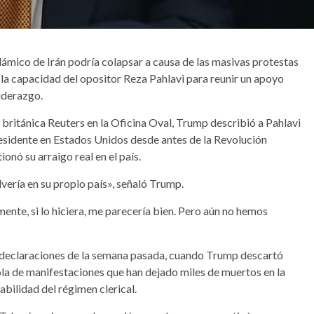
ámico de Irán podría colapsar a causa de las masivas protestas
 la capacidad del opositor Reza Pahlavi para reunir un apoyo
liderazgo.
s británica Reuters en la Oficina Oval, Trump describió a Pahlavi
sidente en Estados Unidos desde antes de la Revolución
nó su arraigo real en el país.
ería en su propio país», señaló Trump.
amente, si lo hiciera, me parecería bien. Pero aún no hemos
s declaraciones de la semana pasada, cuando Trump descartó
ola de manifestaciones que han dejado miles de muertos en la
bilidad del régimen clerical.