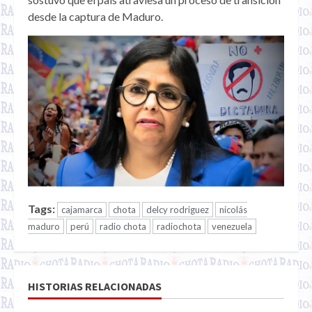
desde la captura de Maduro.
Tags:
cajamarca
chota
delcy rodriguez
nicolás
maduro
perú
radio chota
radiochota
venezuela
HISTORIAS RELACIONADAS