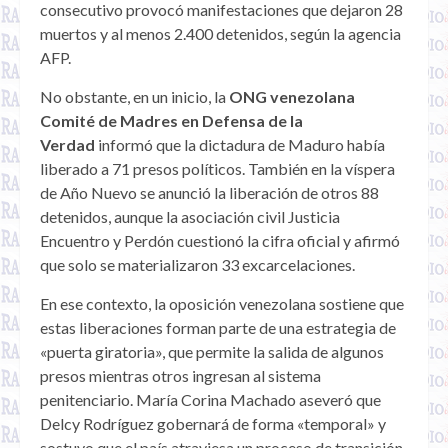
consecutivo provocó manifestaciones que dejaron 28
muertos y al menos 2.400 detenidos, según la agencia
AFP.
No obstante, en un inicio, la
ONG venezolana
Comité de Madres en Defensa de la
Verdad
informó que la dictadura de Maduro había
liberado a 71 presos políticos. También en la víspera
de Año Nuevo se anunció la liberación de otros 88
detenidos, aunque la asociación civil Justicia
Encuentro y Perdón cuestionó la cifra oficial y afirmó
que solo se materializaron 33 excarcelaciones.
En ese contexto, la oposición venezolana sostiene que
estas liberaciones forman parte de una estrategia de
«puerta giratoria», que permite la salida de algunos
presos mientras otros ingresan al sistema
penitenciario. María Corina Machado aseveró que
Delcy Rodríguez gobernará de forma «temporal» y
sostuvo que el país atraviesa un proceso de transición