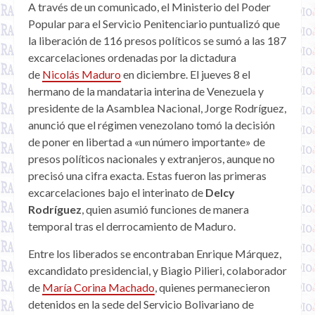
A través de un comunicado, el Ministerio del Poder
Popular para el Servicio Penitenciario puntualizó que
la liberación de 116 presos políticos se sumó a las 187
excarcelaciones ordenadas por la dictadura
de
Nicolás Maduro
en diciembre. El jueves 8 el
hermano de la mandataria interina de Venezuela y
presidente de la Asamblea Nacional, Jorge Rodríguez,
anunció que el régimen venezolano tomó la decisión
de poner en libertad a «un número importante» de
presos políticos nacionales y extranjeros, aunque no
precisó una cifra exacta. Estas fueron las primeras
excarcelaciones bajo el interinato de
Delcy
Rodríguez
, quien asumió funciones de manera
temporal tras el derrocamiento de Maduro.
Entre los liberados se encontraban Enrique Márquez,
excandidato presidencial, y Biagio Pilieri, colaborador
de
María Corina Machado
, quienes permanecieron
detenidos en la sede del Servicio Bolivariano de