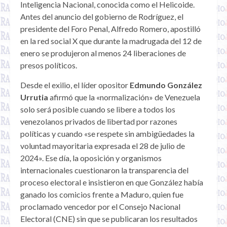
Inteligencia Nacional, conocida como el Helicoide.
Antes del anuncio del gobierno de Rodríguez, el
presidente del Foro Penal, Alfredo Romero, apostilló
en la red social X que durante la madrugada del 12 de
enero se produjeron al menos 24 liberaciones de
presos políticos.
Desde el exilio, el líder opositor
Edmundo González
Urrutia
afirmó que la «normalización» de Venezuela
solo será posible cuando se libere a todos los
venezolanos privados de libertad por razones
políticas y cuando «se respete sin ambigüedades la
voluntad mayoritaria expresada el 28 de julio de
2024». Ese día, la oposición y organismos
internacionales cuestionaron la transparencia del
proceso electoral e insistieron en que González había
ganado los comicios frente a Maduro, quien fue
proclamado vencedor por el Consejo Nacional
Electoral (CNE) sin que se publicaran los resultados