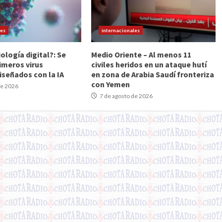
les
internacionales
iología digital?: Se
Medio Oriente – Al menos 11
imeros virus
civiles heridos en un ataque hutí
iseñados con la IA
en zona de Arabia Saudí fronteriza
con Yemen
de 2026
7 de agosto de 2026