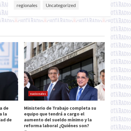
regionales
Uncategorized
nacionales
a de
Ministerio de Trabajo completa su
a la
equipo que tendrá a cargo el
dad de
aumento del sueldo mínimo y la
reforma laboral ¿Quiénes son?