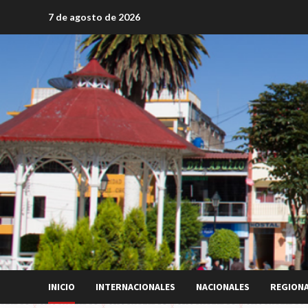
Saltar
7 de agosto de 2026
al
contenido
INICIO
INTERNACIONALES
NACIONALES
REGION