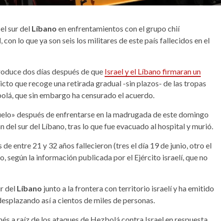
el sur del
Líbano
en enfrentamientos con el grupo chií
l
, con lo que ya son seis los militares de este país fallecidos en el
roduce dos días después de que
Israel y el Líbano firmaran un
licto que recoge una retirada gradual -sin plazos- de las tropas
zbolá, que sin embargo ha censurado el acuerdo.
l suelo» después de enfrentarse en la madrugada de este domingo
n del sur del Líbano, tras lo que fue evacuado al hospital y murió.
s de entre 21 y 32 años fallecieron (tres el día 19 de junio, otro el
o, según la información publicada por el Ejército israelí, que no
ur del
Líbano
junto a la frontera con territorio israelí y ha emitido
esplazando así a cientos de miles de personas.
anés a raíz de los ataques de Hezbolá contra Israel en respuesta