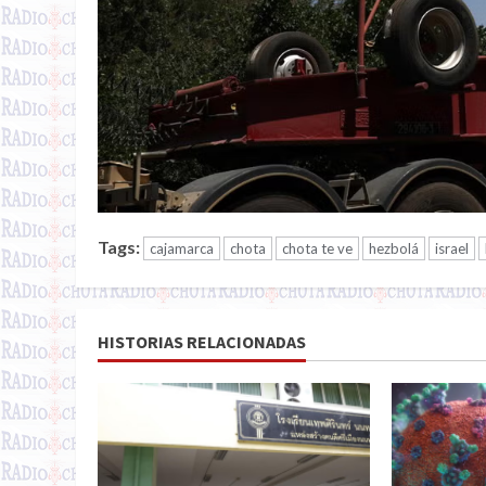
Tags:
cajamarca
chota
chota te ve
hezbolá
israel
HISTORIAS RELACIONADAS