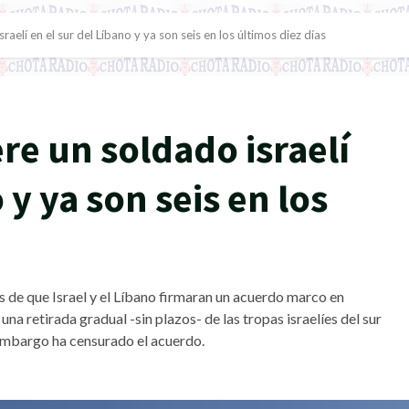
elí en el sur del Líbano y ya son seis en los últimos diez días
re un soldado israelí
 y ya son seis en los
 de que Israel y el Líbano firmaran un acuerdo marco en
na retirada gradual -sin plazos- de las tropas israelíes del sur
 embargo ha censurado el acuerdo.