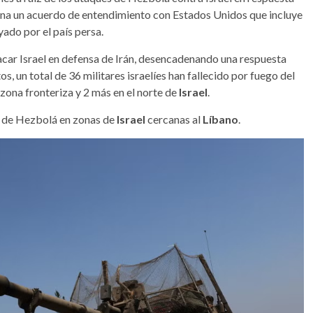
mana un acuerdo de entendimiento con Estados Unidos que incluye
ado por el país persa.
ar Israel en defensa de Irán, desencadenando una respuesta
s, un total de 36 militares israelíes han fallecido por fuego del
la zona fronteriza y 2 más en el norte de
Israel
.
s de Hezbolá en zonas de
Israel
cercanas al
Líbano
.