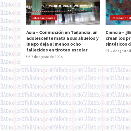
internacionales
internaciona
Asia – Conmoción en Tailandia: un
Ciencia – ¿B
adolescente mata a sus abuelos y
crean los pr
luego deja al menos ocho
sintéticos d
fallecidos en tiroteo escolar
7 de agosto 
7 de agosto de 2026