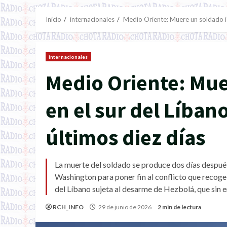
Inicio
internacionales
Medio Oriente: Muere un soldado isra
internacionales
Medio Oriente: Mue
en el sur del Líbano
últimos diez días
La muerte del soldado se produce dos días después
Washington para poner fin al conflicto que recoge u
del Líbano sujeta al desarme de Hezbolá, que sin
RCH_INFO
29 de junio de 2026
2 min de lectura