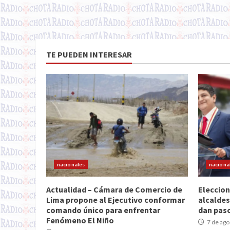
TE PUEDEN INTERESAR
nacionales
naciona
Actualidad – Cámara de Comercio de
Eleccion
Lima propone al Ejecutivo conformar
alcaldes
comando único para enfrentar
dan paso
Fenómeno El Niño
7 de ago