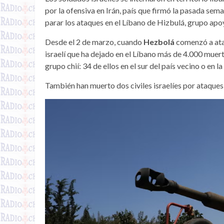
por la ofensiva en Irán, país que firmó la pasada se
parar los ataques en el Líbano de Hizbulá, grupo apoy
Desde el 2 de marzo, cuando
Hezbolá
comenzó a atac
israelí que ha dejado en el Líbano más de 4.000 muerto
grupo chií: 34 de ellos en el sur del país vecino o en 
También han muerto dos civiles israelíes por ataque