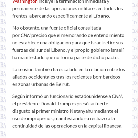
Washington
incluye la terminación inmediata y
permanente de las operaciones militares en todos los
frentes, abarcando específicamente al
Líbano
.
No obstante, una fuente oficial consultada
por
CNN
precisó que el memorando de entendimiento
no establece una obligación para que Israel retire sus
fuerzas del sur del Líbano, y el propio gobierno israelí
ha manifestado que no forma parte de dicho pacto.
La tensión también ha escalado en la relación entre los
aliados occidentales tras los recientes bombardeos
en zonas urbanas de Beirut.
Según informó un funcionario estadounidense a
CNN
,
el presidente Donald Trump expresó su fuerte
disgusto al primer ministro Netanyahu mediante el
uso de improperios, manifestando su rechazo a la
continuidad de las operaciones en la capital libanesa.