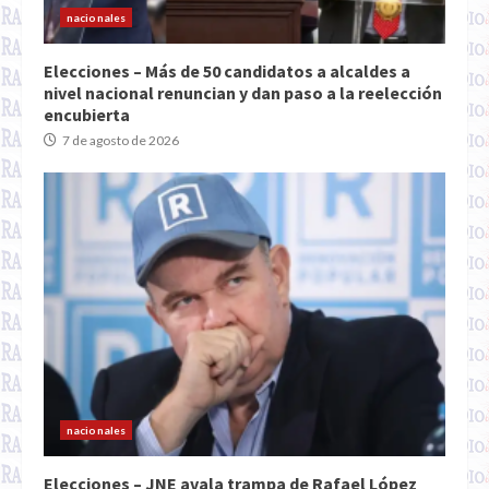
nacionales
Elecciones – Más de 50 candidatos a alcaldes a
nivel nacional renuncian y dan paso a la reelección
encubierta
7 de agosto de 2026
nacionales
Elecciones – JNE avala trampa de Rafael López