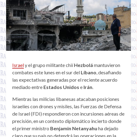
Israel
y el grupo militante chií
Hezbolá
mantuvieron
combates este lunes en el sur del
Líbano
, desafiando
las expectativas generadas por el reciente acuerdo
mediado entre
Estados Unidos
e
Irán
.
Mientras las milicias libanesas atacaban posiciones
israelíes con drones y misiles, las Fuerzas de Defensa
de Israel (FDI) respondieron con incursiones aéreas de
precisión, en un contexto diplomático incierto donde
el primer ministro
Benjamin Netanyahu
ha dejado
claro que su país no detendrá las operaciones en la