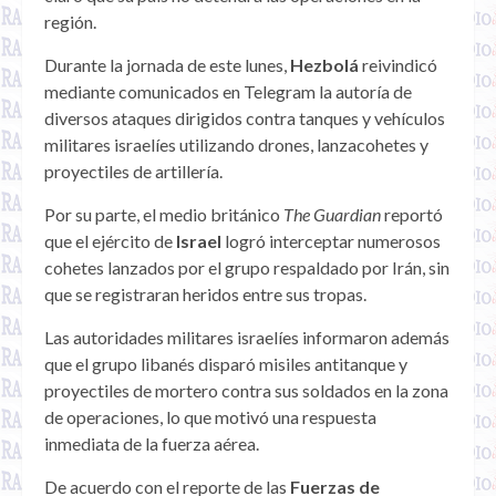
región.
Durante la jornada de este lunes,
Hezbolá
reivindicó
mediante comunicados en Telegram la autoría de
diversos ataques dirigidos contra tanques y vehículos
militares israelíes utilizando drones, lanzacohetes y
proyectiles de artillería.
Por su parte, el medio británico
The Guardian
reportó
que el ejército de
Israel
logró interceptar numerosos
cohetes lanzados por el grupo respaldado por Irán, sin
que se registraran heridos entre sus tropas.
Las autoridades militares israelíes informaron además
que el grupo libanés disparó misiles antitanque y
proyectiles de mortero contra sus soldados en la zona
de operaciones, lo que motivó una respuesta
inmediata de la fuerza aérea.
De acuerdo con el reporte de las
Fuerzas de