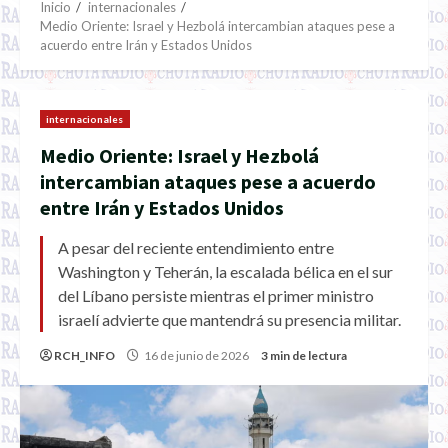
Inicio
internacionales
Medio Oriente: Israel y Hezbolá intercambian ataques pese a
acuerdo entre Irán y Estados Unidos
internacionales
Medio Oriente: Israel y Hezbolá
intercambian ataques pese a acuerdo
entre Irán y Estados Unidos
A pesar del reciente entendimiento entre
Washington y Teherán, la escalada bélica en el sur
del Líbano persiste mientras el primer ministro
israelí advierte que mantendrá su presencia militar.
RCH_INFO
16 de junio de 2026
3 min de lectura