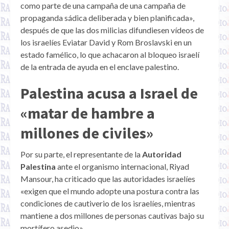
como parte de una campaña de una campaña de
propaganda sádica deliberada y bien planificada»,
después de que las dos milicias difundiesen vídeos de
los israelíes Eviatar David y Rom Broslavski en un
estado famélico, lo que achacaron al bloqueo israelí
de la entrada de ayuda en el enclave palestino.
Palestina acusa a Israel de
«matar de hambre a
millones de civiles»
Por su parte, el representante de la
Autoridad
Palestina
ante el organismo internacional, Riyad
Mansour, ha criticado que las autoridades israelíes
«exigen que el mundo adopte una postura contra las
condiciones de cautiverio de los israelíes, mientras
mantiene a dos millones de personas cautivas bajo su
mortífero asedio».