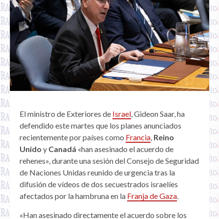
El ministro de Exteriores de
Israel
, Gideon Saar, ha
defendido este martes que los planes anunciados
recientemente por países como
Francia
,
Reino
Unido
y
Canadá
«han asesinado el acuerdo de
rehenes», durante una sesión del Consejo de Seguridad
de Naciones Unidas reunido de urgencia tras la
difusión de vídeos de dos secuestrados israelíes
afectados por la hambruna en la
Franja de Gaza
.
«Han asesinado directamente el acuerdo sobre los