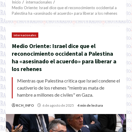
Inicio
internacionales
Medio Oriente: Israel dice que el reconocimiento occidental a
Palestina ha «asesinado el acuerdo» para liberar a los rehenes
internacionales
Medio Oriente: Israel dice que el
reconocimiento occidental a Palestina
ha «asesinado el acuerdo» para liberar a
los rehenes
Mientras que Palestina critica que Israel condene el
cautiverio de los rehenes "mientras mata de
hambre a millones de civiles" en Gaza.
RCH_INFO
6 de agosto de 2025
4 min de lectura