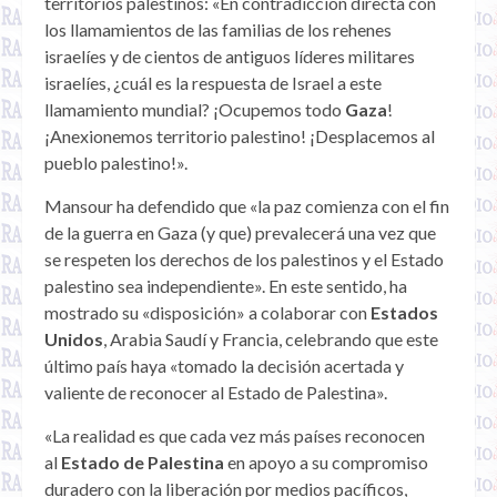
territorios palestinos: «En contradicción directa con
los llamamientos de las familias de los rehenes
israelíes y de cientos de antiguos líderes militares
israelíes, ¿cuál es la respuesta de Israel a este
llamamiento mundial? ¡Ocupemos todo
Gaza
!
¡Anexionemos territorio palestino! ¡Desplacemos al
pueblo palestino!».
Mansour ha defendido que «la paz comienza con el fin
de la guerra en Gaza (y que) prevalecerá una vez que
se respeten los derechos de los palestinos y el Estado
palestino sea independiente». En este sentido, ha
mostrado su «disposición» a colaborar con
Estados
Unidos
, Arabia Saudí y Francia, celebrando que este
último país haya «tomado la decisión acertada y
valiente de reconocer al Estado de Palestina».
«La realidad es que cada vez más países reconocen
al
Estado de Palestina
en apoyo a su compromiso
duradero con la liberación por medios pacíficos,