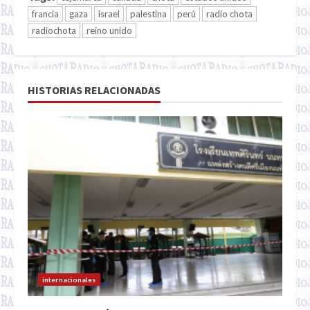
francia
gaza
israel
palestina
perú
radio chota
radiochota
reino unido
HISTORIAS RELACIONADAS
internacionales