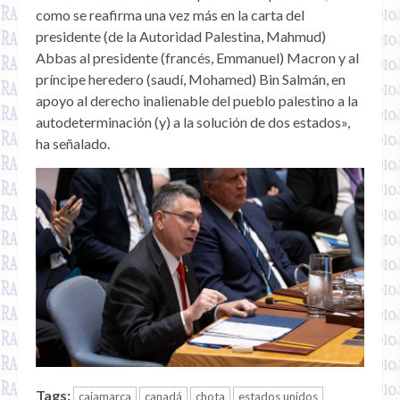
como se reafirma una vez más en la carta del
presidente (de la Autoridad Palestina, Mahmud)
Abbas al presidente (francés, Emmanuel) Macron y al
príncipe heredero (saudí, Mohamed) Bin Salmán, en
apoyo al derecho inalienable del pueblo palestino a la
autodeterminación (y) a la solución de dos estados»,
ha señalado.
Tags:
cajamarca
canadá
chota
estados unidos