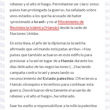
rehenes y el alto el fuego. Permítanme ser claro: estos
países han prolongado la guerra», ha señalado sobre
unos estados a los que ha acusado de haber
«presionado a
Israel
» y no al
Movimiento de
Resistencia Islámica (Hamás)
desde la sede de
Naciones Unidas.
En esta línea, el jefe de la diplomacia israelí ha
afirmado que «el mundo está patas arriba». «Hay
países que también actuaron en este edificio para
presionar a Israel en lugar de a
Hamás
durante los
días delicados de las negociaciones (…) haciendo
campaña contra Israel y anunciando su
reconocimiento del
Estado palestino
. Ofrecieron a
Hamás obsequios e incentivos para continuar esta
guerra. Desvirtuaron directamente el acuerdo de
rehenes y el alto el fuego», ha reiterado.
Saar ha vuelto a responsabilizar a la milicia palestina