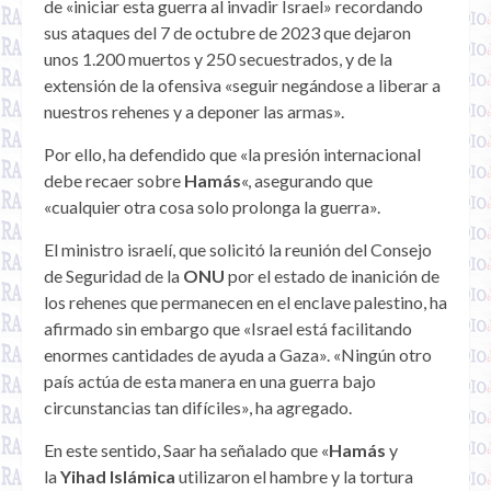
de «iniciar esta guerra al invadir Israel» recordando
sus ataques del 7 de octubre de 2023 que dejaron
unos 1.200 muertos y 250 secuestrados, y de la
extensión de la ofensiva «seguir negándose a liberar a
nuestros rehenes y a deponer las armas».
Por ello, ha defendido que «la presión internacional
debe recaer sobre
Hamás
«, asegurando que
«cualquier otra cosa solo prolonga la guerra».
El ministro israelí, que solicitó la reunión del Consejo
de Seguridad de la
ONU
por el estado de inanición de
los rehenes que permanecen en el enclave palestino, ha
afirmado sin embargo que «Israel está facilitando
enormes cantidades de ayuda a Gaza». «Ningún otro
país actúa de esta manera en una guerra bajo
circunstancias tan difíciles», ha agregado.
En este sentido, Saar ha señalado que «
Hamás
y
la
Yihad Islámica
utilizaron el hambre y la tortura