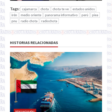
Tags:
cajamarca
chota
chota te ve
estados unidos
irén
medio oriente
panorama informativo
perú
piea
pnu
radio chota
radiochota
HISTORIAS RELACIONADAS
internacionales