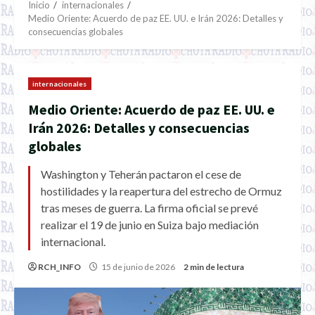
Inicio
internacionales
Medio Oriente: Acuerdo de paz EE. UU. e Irán 2026: Detalles y
consecuencias globales
internacionales
Medio Oriente: Acuerdo de paz EE. UU. e
Irán 2026: Detalles y consecuencias
globales
Washington y Teherán pactaron el cese de
hostilidades y la reapertura del estrecho de Ormuz
tras meses de guerra. La firma oficial se prevé
realizar el 19 de junio en Suiza bajo mediación
internacional.
RCH_INFO
15 de junio de 2026
2 min de lectura