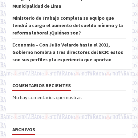
Municipalidad de Lima
Ministerio de Trabajo completa su equipo que
tendrá a cargo el aumento del sueldo mínimo y la
reforma laboral ¿Quiénes son?
Economía – Con Julio Velarde hasta el 2031,
Gobierno nombra a tres directores del BCR: estos
son sus perfiles y la experiencia que aportan
COMENTARIOS RECIENTES
No hay comentarios que mostrar.
ARCHIVOS