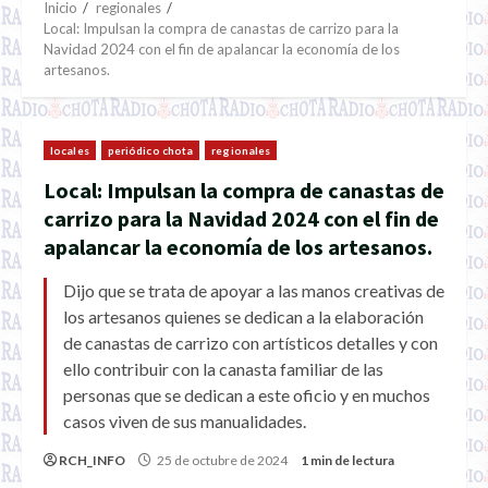
Inicio
regionales
Local: Impulsan la compra de canastas de carrizo para la
Navidad 2024 con el fin de apalancar la economía de los
artesanos.
locales
periódico chota
regionales
Local: Impulsan la compra de canastas de
carrizo para la Navidad 2024 con el fin de
apalancar la economía de los artesanos.
Dijo que se trata de apoyar a las manos creativas de
los artesanos quienes se dedican a la elaboración
de canastas de carrizo con artísticos detalles y con
ello contribuir con la canasta familiar de las
personas que se dedican a este oficio y en muchos
casos viven de sus manualidades.
RCH_INFO
25 de octubre de 2024
1 min de lectura