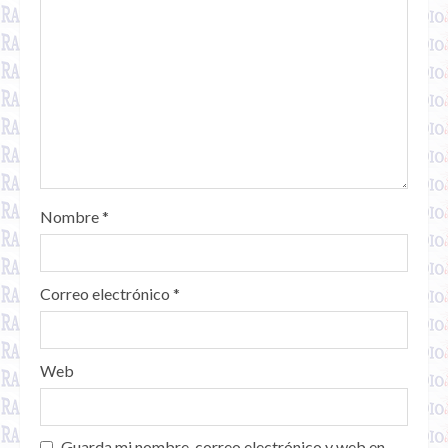
Nombre
*
Correo electrónico
*
Web
Guarda mi nombre, correo electrónico y web en