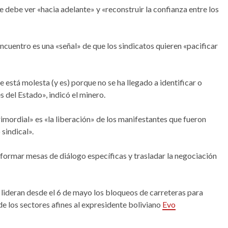
 debe ver «hacia adelante» y «reconstruir la confianza entre los
encuentro es una «señal» de que los sindicatos quieren «pacificar
está molesta (y es) porque no se ha llegado a identificar o
 del Estado», indicó el minero.
imordial» es «la liberación» de los manifestantes que fueron
 sindical».
formar mesas de diálogo específicas y trasladar la negociación
lideran desde el 6 de mayo los bloqueos de carreteras para
de los sectores afines al expresidente boliviano
Evo