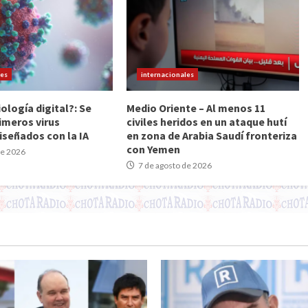
les
internacionales
iología digital?: Se
Medio Oriente – Al menos 11
imeros virus
civiles heridos en un ataque hutí
iseñados con la IA
en zona de Arabia Saudí fronteriza
con Yemen
de 2026
7 de agosto de 2026