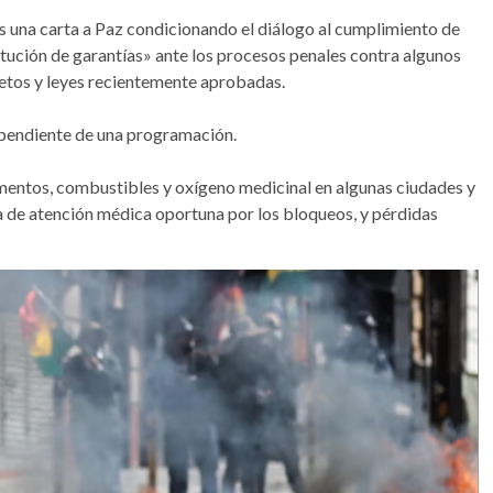
 una carta a Paz condicionando el diálogo al cumplimiento de
itución de garantías» ante los procesos penales contra algunos
retos y leyes recientemente aprobadas.
á pendiente de una programación.
mentos, combustibles y oxígeno medicinal en algunas ciudades y
ta de atención médica oportuna por los bloqueos, y pérdidas