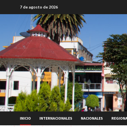
Saltar
7 de agosto de 2026
al
contenido
INICIO
INTERNACIONALES
NACIONALES
REGION