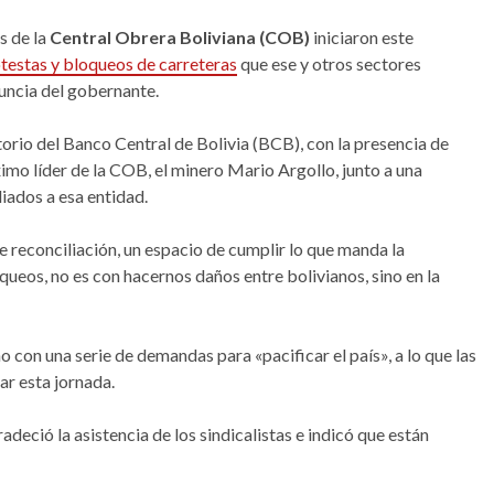
es de la
Central Obrera Boliviana (COB)
iniciaron este
testas y bloqueos de carreteras
que ese y otros sectores
nuncia del gobernante.
orio del Banco Central de Bolivia (BCB), con la presencia de
imo líder de la COB, el minero Mario Argollo, junto a una
liados a esa entidad.
reconciliación, un espacio de cumplir lo que manda la
 bloqueos, no es con hacernos daños entre bolivianos, sino en la
con una serie de demandas para «pacificar el país», a lo que las
ar esta jornada.
deció la asistencia de los sindicalistas e indicó que están