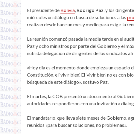
El presidente de
Bolivia
,
Rodrigo Paz
, y los dirigent
miércoles un diálogo en busca de soluciones a las
pro
realizan desde hace un mes y medio para exigir la re
La reunión comenzó pasada la media tarde en el audit
Paz y ocho ministros por parte del Gobierno y el máx
nutrida delegación de dirigentes de los sindicatos afi
«Hoy día es el momento donde empieza un espacio de 
Constitución, el ‘vivir bien’. El ‘vivir bien’ no es con
búsqueda de este diálogo», sostuvo Paz.
El martes, la COB presentó un documento al Gobierno 
autoridades respondieron con una invitación a dialog
El mandatario, que lleva siete meses de Gobierno, agra
reunidos «para buscar soluciones, no problemas».