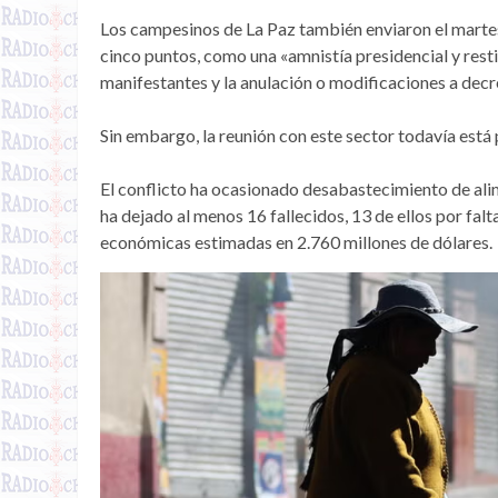
Los campesinos de La Paz también enviaron el martes
cinco puntos, como una «amnistía presidencial y rest
manifestantes y la anulación o modificaciones a dec
Sin embargo, la reunión con este sector todavía est
El conflicto ha ocasionado desabastecimiento de ali
ha dejado al menos 16 fallecidos, 13 de ellos por fal
económicas estimadas en 2.760 millones de dólares.