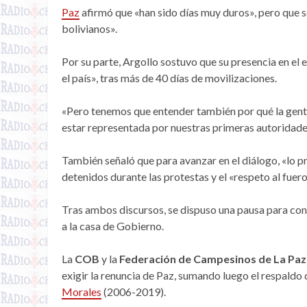
Paz
afirmó que «han sido días muy duros», pero que se
bolivianos».
Por su parte, Argollo sostuvo que su presencia en el 
el país», tras más de 40 días de movilizaciones.
«Pero tenemos que entender también por qué la gente 
estar representada por nuestras primeras autoridades
También señaló que para avanzar en el diálogo, «lo pr
detenidos durante las protestas y el «respeto al fuero
Tras ambos discursos, se dispuso una pausa para con
a la casa de Gobierno.
La
COB
y la
Federación de Campesinos de La Paz
exigir la renuncia de Paz, sumando luego el respaldo 
Morales
(2006-2019).