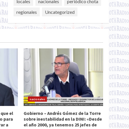
locales
nacionales
periódico chota
regionales
Uncategorized
nacionales
 que el
Gobierno – Andrés Gómez de la Torre
do para
sobre inestabilidad en la DINI: «Desde
rar a
el año 2000, ya tenemos 25 jefes de