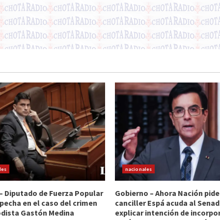
les
nacionales
 – Diputado de Fuerza Popular
Gobierno – Ahora Nación pide
pecha en el caso del crimen
canciller Espá acuda al Sena
odista Gastón Medina
explicar intención de incorpo