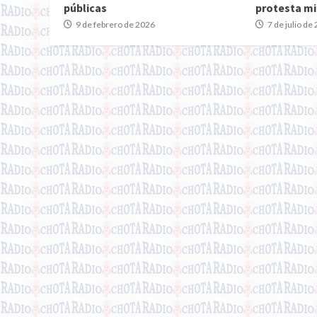
públicas
protesta m
9 de febrero de 2026
7 de julio de