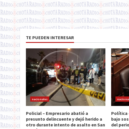
TE PUEDEN INTERESAR
nacionales
naciona
Policial – Empresario abatió a
Política
presunto delincuente y dejó herido a
bajo sos
otro durante intento de asalto en San
del peri