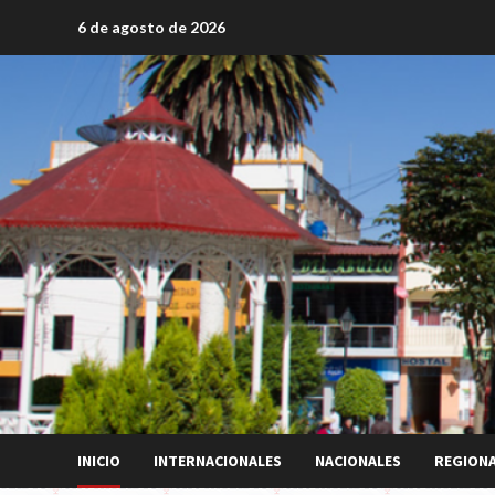
Saltar
6 de agosto de 2026
al
contenido
INICIO
INTERNACIONALES
NACIONALES
REGION