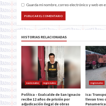
Guarda mi nombre, correo electrónico y web en e
HISTORIAS RELACIONADAS
nacionales
regionales
regionales
Política – Exalcalde de San Ignacio
Ica: Transpo
recibe 12 años de prisión por
llevan tres 
adjudicación ilegal de obras
Panamerican