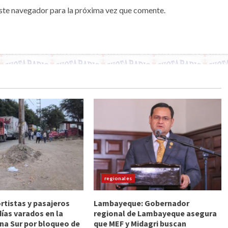
ste navegador para la próxima vez que comente.
regionales
rtistas y pasajeros
Lambayeque: Gobernador
días varados en la
regional de Lambayeque asegura
a Sur por bloqueo de
que MEF y Midagri buscan