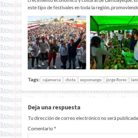
este tipo de festivales en toda la región, promoviendo
Tags:
cajamarca
chota
expomango
jorge flores
lam
Deja una respuesta
Tu dirección de correo electrónico no será publicada
Comentario
*