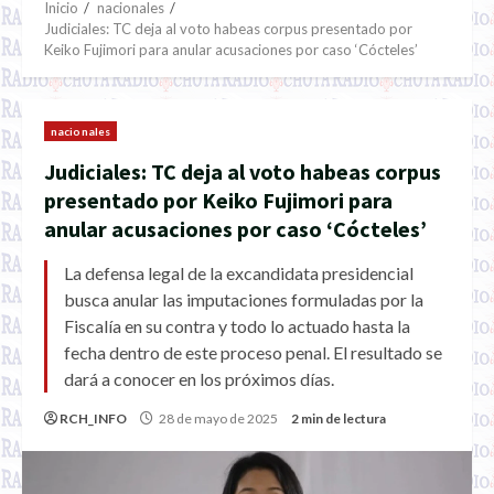
Inicio
nacionales
Judiciales: TC deja al voto habeas corpus presentado por
Keiko Fujimori para anular acusaciones por caso ‘Cócteles’
nacionales
Judiciales: TC deja al voto habeas corpus
presentado por Keiko Fujimori para
anular acusaciones por caso ‘Cócteles’
La defensa legal de la excandidata presidencial
busca anular las imputaciones formuladas por la
Fiscalía en su contra y todo lo actuado hasta la
fecha dentro de este proceso penal. El resultado se
dará a conocer en los próximos días.
RCH_INFO
28 de mayo de 2025
2 min de lectura