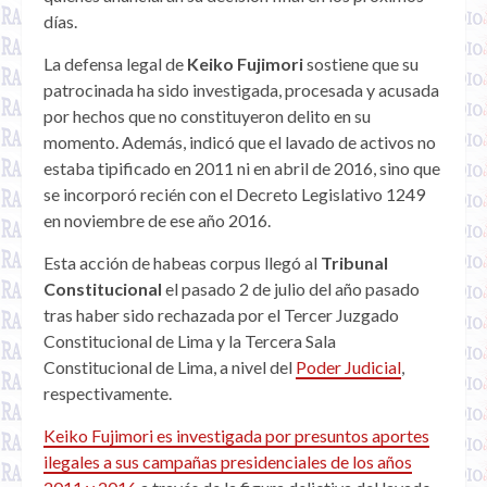
días.
La defensa legal de
Keiko Fujimori
sostiene que su
patrocinada ha sido investigada, procesada y acusada
por hechos que no constituyeron delito en su
momento. Además, indicó que el lavado de activos no
estaba tipificado en 2011 ni en abril de 2016, sino que
se incorporó recién con el Decreto Legislativo 1249
en noviembre de ese año 2016.
Esta acción de habeas corpus llegó al
Tribunal
Constitucional
el pasado 2 de julio del año pasado
tras haber sido rechazada por el Tercer Juzgado
Constitucional de Lima y la Tercera Sala
Constitucional de Lima, a nivel del
Poder Judicial
,
respectivamente.
Keiko Fujimori es investigada por presuntos aportes
ilegales a sus campañas presidenciales de los años