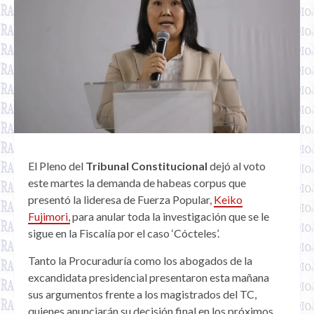
El Pleno del
Tribunal Constitucional
dejó al voto
este martes la demanda de habeas corpus que
presentó la lideresa de Fuerza Popular,
Keiko
Fujimori,
para anular toda la investigación que se le
sigue en la Fiscalía por el caso ‘Cócteles’.
Tanto la Procuraduría como los abogados de la
excandidata presidencial presentaron esta mañana
sus argumentos frente a los magistrados del TC,
quienes anunciarán su decisión final en los próximos