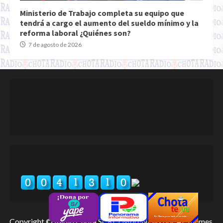
Ministerio de Trabajo completa su equipo que
tendrá a cargo el aumento del sueldo mínimo y la
reforma laboral ¿Quiénes son?
7 de agosto de 2026
Copyright © Radio Chota SCRL
|
MoreNews
por AF themes.