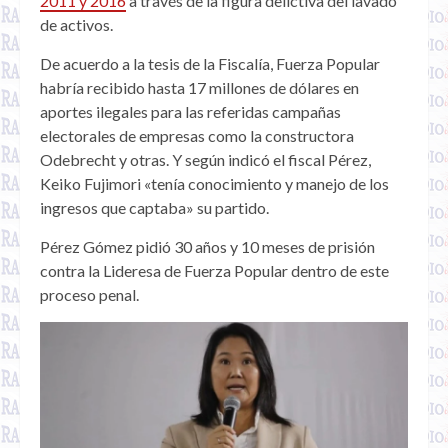
2011 y 2016
a través de la figura delictiva del lavado
de activos.
De acuerdo a la tesis de la Fiscalía, Fuerza Popular
habría recibido hasta 17 millones de dólares en
aportes ilegales para las referidas campañas
electorales de empresas como la constructora
Odebrecht y otras. Y según indicó el fiscal Pérez,
Keiko Fujimori «tenía conocimiento y manejo de los
ingresos que captaba» su partido.
Pérez Gómez pidió 30 años y 10 meses de prisión
contra la Lideresa de Fuerza Popular dentro de este
proceso penal.