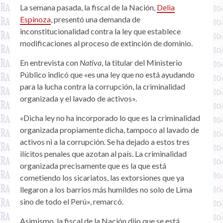
La semana pasada, la fiscal de la Nación,
Delia
Espinoza
, presentó una demanda de
inconstitucionalidad contra la ley que establece
modificaciones al proceso de extinción de dominio.
En entrevista con
Nativa
, la titular del Ministerio
Público indicó que «es una ley que no está ayudando
para la lucha contra la corrupción, la criminalidad
organizada y el lavado de activos».
«Dicha ley no ha incorporado lo que es la criminalidad
organizada propiamente dicha, tampoco al lavado de
activos ni a la corrupción. Se ha dejado a estos tres
ilícitos penales que azotan al país. La criminalidad
organizada precisamente que es la que está
cometiendo los sicariatos, las extorsiones que ya
llegaron a los barrios más humildes no solo de Lima
sino de todo el Perú», remarcó.
Asimismo, la fiscal de la Nación dijo que se está