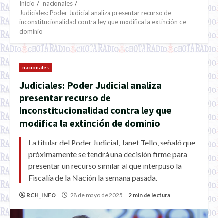
Inicio
nacionales
Judiciales: Poder Judicial analiza presentar recurso de
inconstitucionalidad contra ley que modifica la extinción de
dominio
nacionales
Judiciales: Poder Judicial analiza
presentar recurso de
inconstitucionalidad contra ley que
modifica la extinción de dominio
La titular del Poder Judicial, Janet Tello, señaló que
próximamente se tendrá una decisión firme para
presentar un recurso similar al que interpuso la
Fiscalía de la Nación la semana pasada.
RCH_INFO
28 de mayo de 2025
2 min de lectura