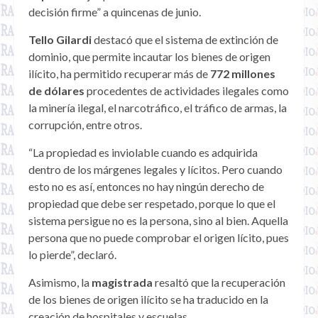
decisión firme” a quincenas de junio.
Tello Gilardi
destacó que el sistema de extinción de
dominio, que permite incautar los bienes de origen
ilícito, ha permitido recuperar más de
772 millones
de dólares
procedentes de actividades ilegales como
la minería ilegal, el narcotráfico, el tráfico de armas, la
corrupción, entre otros.
“La propiedad es inviolable cuando es adquirida
dentro de los márgenes legales y lícitos. Pero cuando
esto no es así, entonces no hay ningún derecho de
propiedad que debe ser respetado, porque lo que el
sistema persigue no es la persona, sino al bien. Aquella
persona que no puede comprobar el origen lícito, pues
lo pierde”, declaró.
Asimismo, la
magistrada
resaltó que la recuperación
de los bienes de origen ilícito se ha traducido en la
creación de hospitales y escuelas.