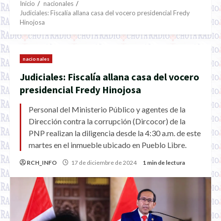
Inicio
nacionales
Judiciales: Fiscalía allana casa del vocero presidencial Fredy
Hinojosa
nacionales
Judiciales: Fiscalía allana casa del vocero
presidencial Fredy Hinojosa
Personal del Ministerio Público y agentes de la
Dirección contra la corrupción (Dircocor) de la
PNP realizan la diligencia desde la 4:30 a.m. de este
martes en el inmueble ubicado en Pueblo Libre.
RCH_INFO
17 de diciembre de 2024
1 min de lectura