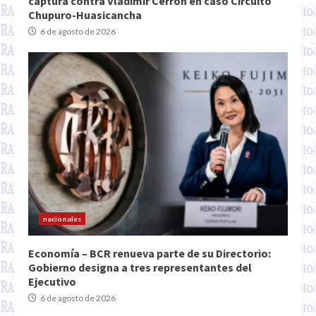
captura contra Vladimir Cerrón en caso Circuito
Chupuro-Huasicancha
6 de agosto de 2026
nacionales
Economía – BCR renueva parte de su Directorio:
Gobierno designa a tres representantes del
Ejecutivo
6 de agosto de 2026