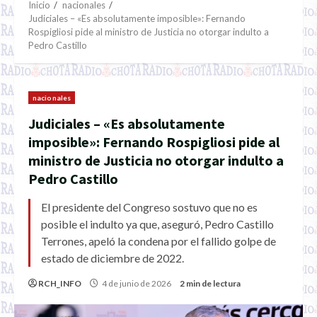
Inicio
nacionales
Judiciales – «Es absolutamente imposible»: Fernando
Rospigliosi pide al ministro de Justicia no otorgar indulto a
Pedro Castillo
nacionales
Judiciales – «Es absolutamente
imposible»: Fernando Rospigliosi pide al
ministro de Justicia no otorgar indulto a
Pedro Castillo
El presidente del Congreso sostuvo que no es
posible el indulto ya que, aseguró, Pedro Castillo
Terrones, apeló la condena por el fallido golpe de
estado de diciembre de 2022.
RCH_INFO
4 de junio de 2026
2 min de lectura