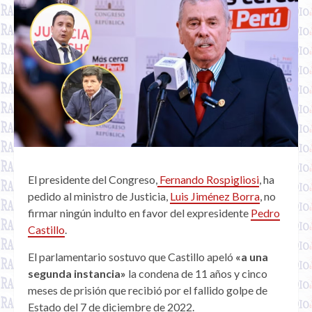
El presidente del Congreso,
Fernando Rospigliosi
, ha
pedido al ministro de Justicia,
Luis Jiménez Borra
, no
firmar ningún indulto en favor del expresidente
Pedro
Castillo
.
El parlamentario sostuvo que Castillo apeló
«a una
segunda instancia»
la condena de 11 años y cinco
meses de prisión que recibió por el fallido golpe de
Estado del 7 de diciembre de 2022.