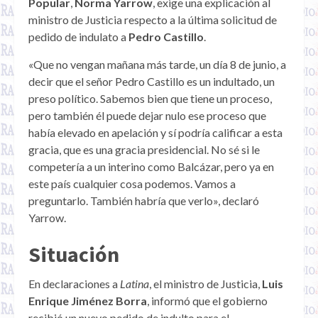
Popular
,
Norma Yarrow
, exige una explicación al
ministro de Justicia respecto a la última solicitud de
pedido de indulato a
Pedro Castillo
.
«Que no vengan mañana más tarde, un día 8 de junio, a
decir que el señor Pedro Castillo es un indultado, un
preso político. Sabemos bien que tiene un proceso,
pero también él puede dejar nulo ese proceso que
había elevado en apelación y sí podría calificar a esta
gracia, que es una gracia presidencial. No sé si le
competería a un interino como Balcázar, pero ya en
este país cualquier cosa podemos. Vamos a
preguntarlo. También habría que verlo», declaró
Yarrow.
Situación
En declaraciones a
Latina
, el ministro de Justicia,
Luis
Enrique Jiménez Borra
, informó que el gobierno
recibió un nuevo pedido de indulto para el