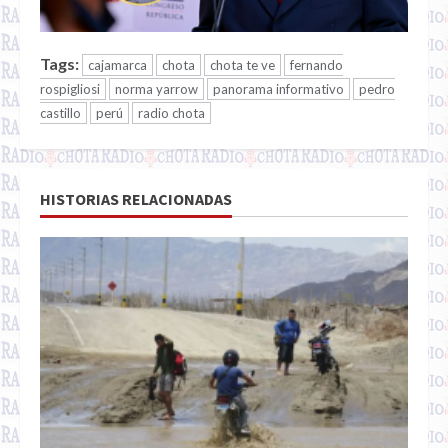
Tags:
cajamarca
chota
chota te ve
fernando
rospigliosi
norma yarrow
panorama informativo
pedro
castillo
perú
radio chota
HISTORIAS RELACIONADAS