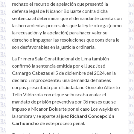
rechazo el recurso de apelación que presentó la
defensa legal de Nicanor Boluarte contra dicha
sentencia al determinar que el demandante cuenta con
las herramientas procesales que la ley le otorga (como
la recusación y la apelación) para hacer valer su
derecho e impugnar las resoluciones que considera le
son desfavorables en la justicia ordinaria.
La Primera Sala Constitucional de Lima también
confirmó la sentencia emitida por el Juez José
Camargo Cabezas el 5 de diciembre del 2024, en la
declaró «improcedente» una demanda de habeas
corpus presentada por el ciudadano Gonzalo Alberto
Tello Vildozola con el que se buscaba anular el
mandato de prisión preventiva por 36 meses que se
impuso a Nicanor Boluarte por el caso Los waykis en
la sombra y se aparte al juez
Richard Concepción
Carhuancho
de este proceso penal.