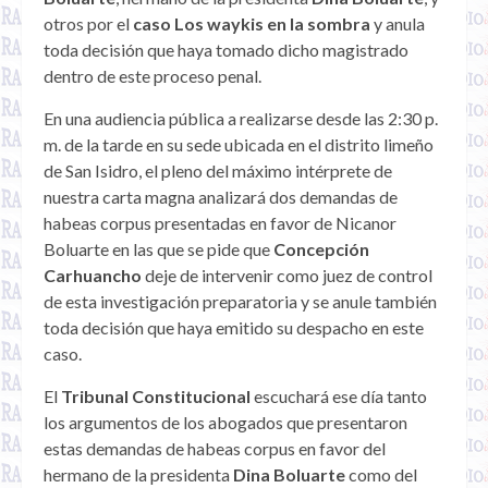
otros por el
caso Los waykis en la sombra
y anula
toda decisión que haya tomado dicho magistrado
dentro de este proceso penal.
En una audiencia pública a realizarse desde las 2:30 p.
m. de la tarde en su sede ubicada en el distrito limeño
de San Isidro, el pleno del máximo intérprete de
nuestra carta magna analizará dos demandas de
habeas corpus presentadas en favor de Nicanor
Boluarte en las que se pide que
Concepción
Carhuancho
deje de intervenir como juez de control
de esta investigación preparatoria y se anule también
toda decisión que haya emitido su despacho en este
caso.
El
Tribunal Constitucional
escuchará ese día tanto
los argumentos de los abogados que presentaron
estas demandas de habeas corpus en favor del
hermano de la presidenta
Dina Boluarte
como del