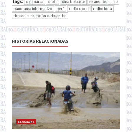
Tags:
cajamarca
chota
dina boluarte
nicanor boluarte
panorama informativo
perú
radio chota
radiochota
richard concepción carhuancho
HISTORIAS RELACIONADAS
nacionales