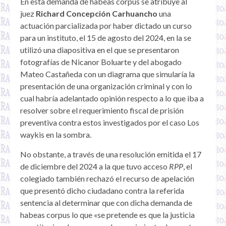
En esta demanda de habeas corpus se atribuye al
juez
Richard Concepción Carhuancho
una
actuación parcializada por haber dictado un curso
para un instituto, el 15 de agosto del 2024, en la se
utilizó una diapositiva en el que se presentaron
fotografías de Nicanor Boluarte y del abogado
Mateo Castañeda con un diagrama que simularía la
presentación de una organización criminal y con lo
cual habría adelantado opinión respecto a lo que iba a
resolver sobre el requerimiento fiscal de prisión
preventiva contra estos investigados por el caso Los
waykis en la sombra.
No obstante, a través de una resolución emitida el 17
de diciembre del 2024 a la que tuvo acceso
RPP
, el
colegiado también rechazó el recurso de apelación
que presentó dicho ciudadano contra la referida
sentencia al determinar que con dicha demanda de
habeas corpus lo que «se pretende es que la justicia