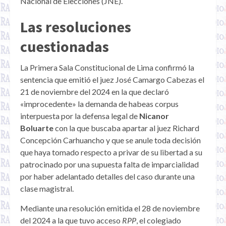
Nacional de Elecciones (JNE).
Las resoluciones
cuestionadas
La Primera Sala Constitucional de Lima confirmó la
sentencia que emitió el juez José Camargo Cabezas el
21 de noviembre del 2024 en la que declaró
«improcedente» la demanda de habeas corpus
interpuesta por la defensa legal de
Nicanor
Boluarte
con la que buscaba apartar al juez Richard
Concepción Carhuancho y que se anule toda decisión
que haya tomado respecto a privar de su libertad a su
patrocinado por una supuesta falta de imparcialidad
por haber adelantado detalles del caso durante una
clase magistral.
Mediante una resolución emitida el 28 de noviembre
del 2024 a la que tuvo acceso
RPP
, el colegiado