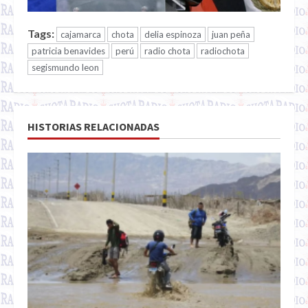
Tags:
cajamarca
chota
delia espinoza
juan peña
patricia benavides
perú
radio chota
radiochota
segismundo leon
HISTORIAS RELACIONADAS