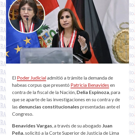
El
Poder Judicial
admitió a trámite la demanda de
habeas corpus que presentó
Patricia Benavides
en
contra de la fiscal de la Nación,
Delia Espinoza
, para
que se aparte de las investigaciones en su contra y de
las
denuncias constitucionales
presentadas ante el
Congreso.
Benavides Vargas
, a través de su abogado
Juan
Peña
, solicitó a la Corte Superior de Justicia de Lima