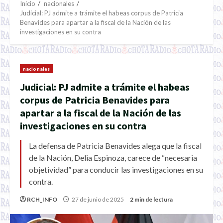
Inicio
nacionales
Judicial: PJ admite a trámite el habeas corpus de Patricia
Benavides para apartar a la fiscal de la Nación de las
investigaciones en su contra
nacionales
Judicial: PJ admite a trámite el habeas
corpus de Patricia Benavides para
apartar a la fiscal de la Nación de las
investigaciones en su contra
La defensa de Patricia Benavides alega que la fiscal
de la Nación, Delia Espinoza, carece de “necesaria
objetividad” para conducir las investigaciones en su
contra.
RCH_INFO
27 de junio de 2025
2 min de lectura