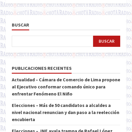
BUSCAR
BUSCAR
PUBLICACIONES RECIENTES
Actualidad – Cámara de Comercio de Lima propone
al Ejecutivo conformar comando único para
enfrentar Fenómeno El Niño
Elecciones – Más de 50 candidatos a alcaldes a
nivel nacional renuncian y dan paso a la reelección
encubierta
Elecciones – JNE avala trampa de Rafael López