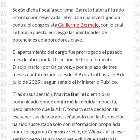
Según dicha fiscalía suprema, Barreto habría filtrado
información reservada referida a una investigación
contra el congresista
Guillermo Bermejo,
con lo cual
se habría puesto en riesgo las identidades de
potenciales colaboradores clave.
El apartamiento del cargo fue prorrogado el pasado
mes de abril por la Dirección de Procedimiento
Disciplinario «por única vez, y por el plazo de tres
meses contabilizados desde el 9 de abril hasta el 9 de
julio de 2025», según señaló el Ministerio Público.
Tras su suspensión,
Marita Barreto
emitió un
comunicado donde confirmó la medida impuesta,
pero lamentó que la ANC tomará esta decisión sin
escuchar sus descargos, señalando que la disposición
ha sido sustentada solo con información propalada
por el programa
Contracorriente,
de
Willax TV
. En ese
sentido negó las acusaciones y dijo que apelará la