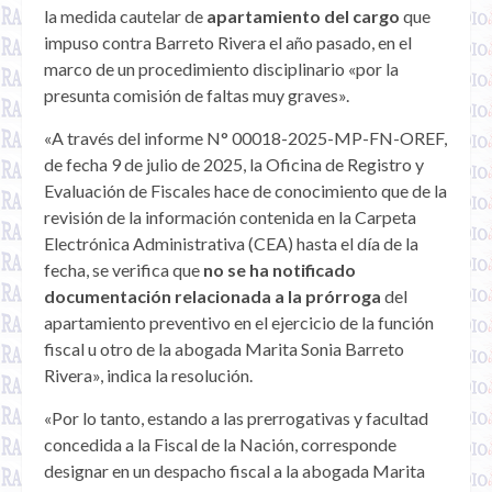
la medida cautelar de
apartamiento del cargo
que
impuso contra Barreto Rivera el año pasado, en el
marco de un procedimiento disciplinario «por la
presunta comisión de faltas muy graves».
«A través del informe N° 00018-2025-MP-FN-OREF,
de fecha 9 de julio de 2025, la Oficina de Registro y
Evaluación de Fiscales hace de conocimiento que de la
revisión de la información contenida en la Carpeta
Electrónica Administrativa (CEA) hasta el día de la
fecha, se verifica que
no se ha notificado
documentación relacionada a la prórroga
del
apartamiento preventivo en el ejercicio de la función
fiscal u otro de la abogada Marita Sonia Barreto
Rivera», indica la resolución.
«Por lo tanto, estando a las prerrogativas y facultad
concedida a la Fiscal de la Nación, corresponde
designar en un despacho fiscal a la abogada Marita