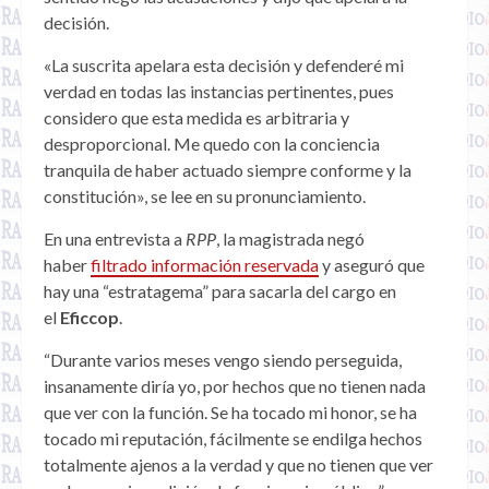
decisión.
«La suscrita apelara esta decisión y defenderé mi
verdad en todas las instancias pertinentes, pues
considero que esta medida es arbitraria y
desproporcional. Me quedo con la conciencia
tranquila de haber actuado siempre conforme y la
constitución», se lee en su pronunciamiento.
En una entrevista a
RPP
, la magistrada
negó
haber
filtrado información reservada
y aseguró que
hay una “estratagema” para sacarla del cargo en
el
Eficcop
.
“Durante varios meses vengo siendo perseguida,
insanamente diría yo, por hechos que no tienen nada
que ver con la función. Se ha tocado mi honor, se ha
tocado mi reputación, fácilmente se endilga hechos
totalmente ajenos a la verdad y que no tienen que ver