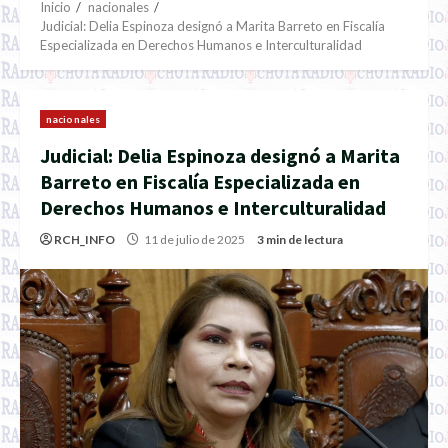
Inicio
nacionales
Judicial: Delia Espinoza designó a Marita Barreto en Fiscalía
Especializada en Derechos Humanos e Interculturalidad
nacionales
Judicial: Delia Espinoza designó a Marita
Barreto en Fiscalía Especializada en
Derechos Humanos e Interculturalidad
RCH_INFO
11 de julio de 2025
3 min de lectura