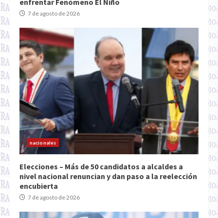
enfrentar Fenómeno El Niño
7 de agosto de 2026
nacionales
Elecciones – Más de 50 candidatos a alcaldes a
nivel nacional renuncian y dan paso a la reelección
encubierta
7 de agosto de 2026