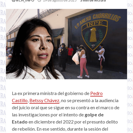
RCH_INFO
19 de agosto de 2025
3 min de lectura
La ex primera ministra del gobierno de
Pedro
Castillo
,
Betssy Chávez
, no se presentó a la audiencia
del juicio oral que se sigue en su contra en el marco de
las investigaciones por el intento de
golpe de
Estado
en diciembre del 2022 por el presunto delito
de rebelión. En ese sentido, durante la sesión del