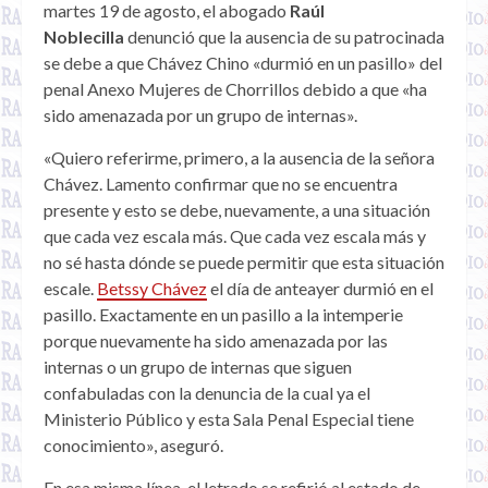
martes 19 de agosto, el abogado
Raúl
Noblecilla
denunció que la ausencia de su patrocinada
se debe a que Chávez Chino «durmió en un pasillo» del
penal Anexo Mujeres de Chorrillos debido a que «ha
sido amenazada por un grupo de internas».
«Quiero referirme, primero, a la ausencia de la señora
Chávez. Lamento confirmar que no se encuentra
presente y esto se debe, nuevamente, a una situación
que cada vez escala más. Que cada vez escala más y
no sé hasta dónde se puede permitir que esta situación
escale.
Betssy Chávez
el día de anteayer durmió en el
pasillo. Exactamente en un pasillo a la intemperie
porque nuevamente ha sido amenazada por las
internas o un grupo de internas que siguen
confabuladas con la denuncia de la cual ya el
Ministerio Público y esta Sala Penal Especial tiene
conocimiento», aseguró.
En esa misma línea, el letrado se refirió al estado de