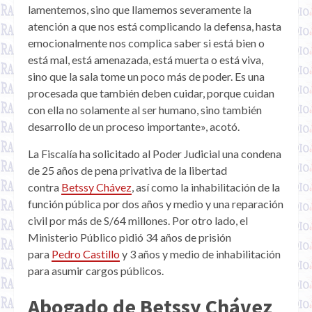
lamentemos, sino que llamemos severamente la
atención a que nos está complicando la defensa, hasta
emocionalmente nos complica saber si está bien o
está mal, está amenazada, está muerta o está viva,
sino que la sala tome un poco más de poder. Es una
procesada que también deben cuidar, porque cuidan
con ella no solamente al ser humano, sino también
desarrollo de un proceso importante», acotó.
La Fiscalía ha solicitado al Poder Judicial una condena
de 25 años de pena privativa de la libertad
contra
Betssy Chávez
, así como la inhabilitación de la
función pública por dos años y medio y una reparación
civil por más de S/64 millones. Por otro lado, el
Ministerio Público pidió 34 años de prisión
para
Pedro Castillo
y 3 años y medio de inhabilitación
para asumir cargos públicos.
Abogado de Betssy Chávez