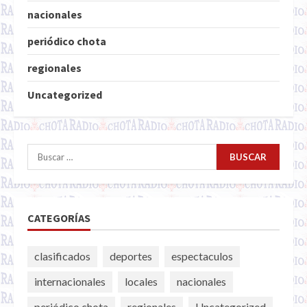
nacionales
periódico chota
regionales
Uncategorized
Buscar:
CATEGORÍAS
clasificados
deportes
espectaculos
internacionales
locales
nacionales
periódico chota
regionales
Uncategorized