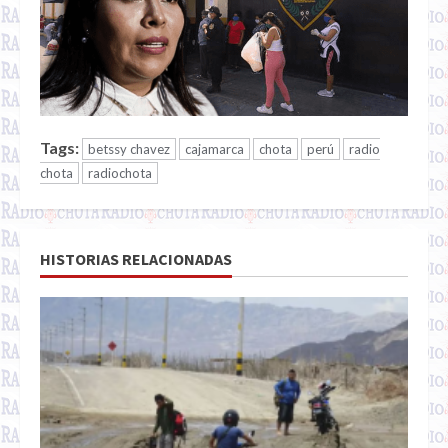
Tags:
betssy chavez
cajamarca
chota
perú
radio
chota
radiochota
HISTORIAS RELACIONADAS