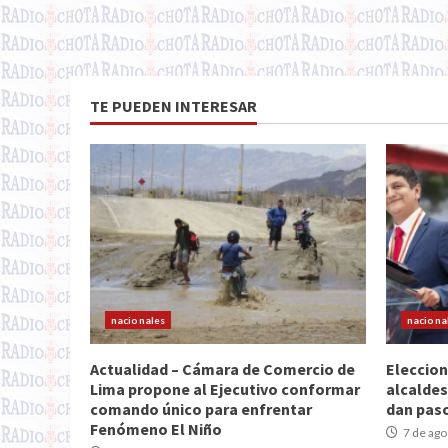
TE PUEDEN INTERESAR
nacionales
naciona
Actualidad – Cámara de Comercio de
Eleccion
Lima propone al Ejecutivo conformar
alcaldes
comando único para enfrentar
dan paso
Fenómeno El Niño
7 de ago