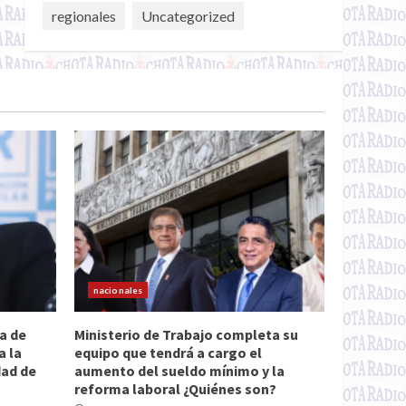
regionales
Uncategorized
nacionales
a de
Ministerio de Trabajo completa su
a la
equipo que tendrá a cargo el
dad de
aumento del sueldo mínimo y la
reforma laboral ¿Quiénes son?