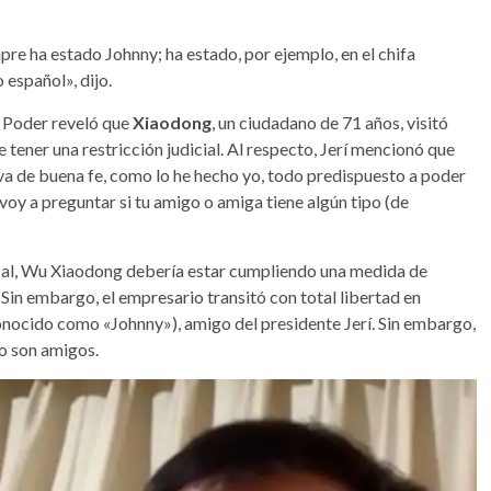
pre ha estado Johnny; ha estado, por ejemplo, en el chifa
 español», dijo.
o Poder reveló que
Xiaodong
, un ciudadano de 71 años, visitó
tener una restricción judicial. Al respecto, Jerí mencionó que
 va de buena fe, como lo he hecho yo, todo predispuesto a poder
voy a preguntar si tu amigo o amiga tiene algún tipo (de
cal, Wu Xiaodong debería estar cumpliendo una medida de
Sin embargo, el empresario transitó con total libertad en
nocido como «Johnny»), amigo del presidente Jerí. Sin embargo,
no son amigos.