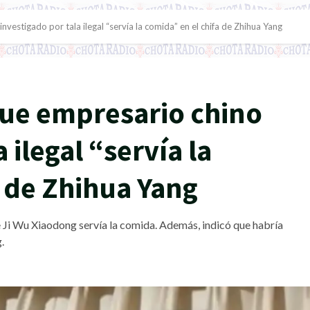
nvestigado por tala ilegal “servía la comida” en el chifa de Zhihua Yang
que empresario chino
 ilegal “servía la
a de Zhihua Yang
 Ji Wu Xiaodong servía la comida. Además, indicó que habría
.