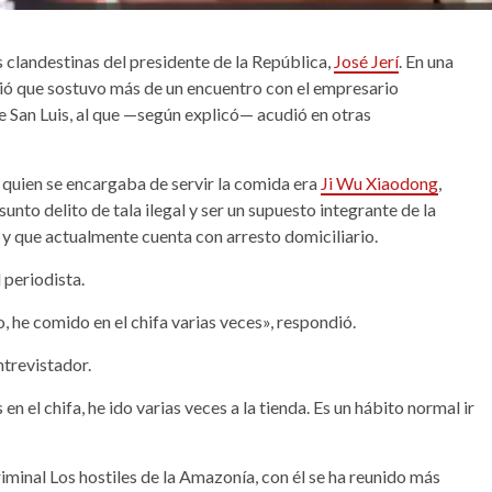
 clandestinas del presidente de la República,
José Jerí
. En una
tió que sostuvo más de un encuentro con el empresario
de San Luis, al que —según explicó— acudió en otras
as quien se encargaba de servir la comida era
Ji Wu Xiaodong
,
nto delito de tala ilegal y ser un supuesto integrante de la
y que actualmente cuenta con arresto domiciliario.
l periodista.
 he comido en el chifa varias veces», respondió.
entrevistador.
n el chifa, he ido varias veces a la tienda. Es un hábito normal ir
iminal Los hostiles de la Amazonía, con él se ha reunido más