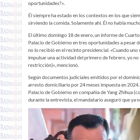
oportunidades?».
Él siempre ha estado en los contextos en los que siem
sirviendo la comida. Solamente ahí. Él no habla mucho
El último domingo 18 de enero, un informe de Cuart
Palacio de Gobierno en tres oportunidades a pesar de 
no lo recibió en el recinto presidencial. «Cuando uno
impulsar una actividad del primero de febrero, yo no 
restricción)», mencionó.
Según documentos judiciales emitidos por el domini
arresto domiciliario por 24 meses impuesta en 2024. 
Palacio de Gobierno en compañía de Yang Zhihua (co
durante la entrevista, el mandatario aseguró que ya 