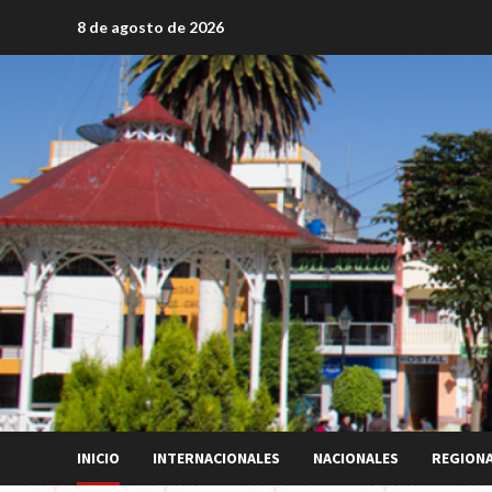
Saltar
8 de agosto de 2026
al
contenido
INICIO
INTERNACIONALES
NACIONALES
REGION