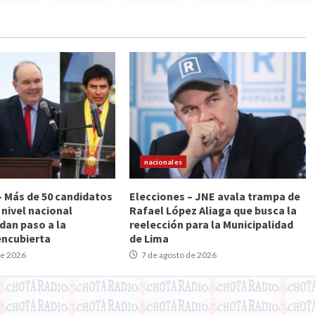
nacionales
– Más de 50 candidatos
Elecciones – JNE avala trampa de
 nivel nacional
Rafael López Aliaga que busca la
dan paso a la
reelección para la Municipalidad
encubierta
de Lima
de 2026
7 de agosto de 2026