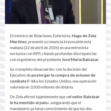
El ministro de Relaciones Exteriores,
Hugo de Zela
Martínez
, presentó su renuncia irrevocable esta
mañana (22 de abril de 2026) en una entrevista
exclusiva con RPP, citando profundas discrepancias
con el gobierno del presidente
José María Balcázar
.
Su «completo desacuerdo» con la decisión del
Ejecutivo de
postergar la compra de aviones de
combate F-16
a los Estados Unidos, una operación
valorada en 3,500 millones de dólares.
De Zela afirmó tajantemente que
«el señor Balcázar
le ha mentido al país»
, asegurando que el
mandatario ya tenía conocimiento de que los dos