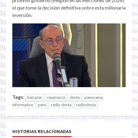
próximo gobierno (elegido en las elecciones de 2026)
el que tome la decisión definitiva sobre esta millonaria
inversión.
Tags:
balcazar
cajamarca
chota
panorama
informativo
perú
radio chota
radiochota
HISTORIAS RELACIONADAS