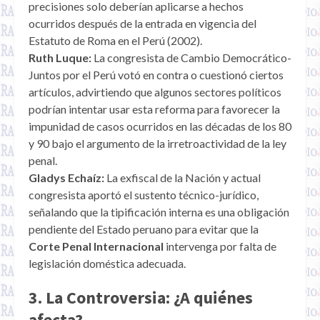
precisiones solo deberían aplicarse a hechos
ocurridos después de la entrada en vigencia del
Estatuto de Roma en el Perú (2002).
Ruth Luque:
La congresista de Cambio Democrático-
Juntos por el Perú votó en contra o cuestionó ciertos
artículos, advirtiendo que algunos sectores políticos
podrían intentar usar esta reforma para favorecer la
impunidad de casos ocurridos en las décadas de los 80
y 90 bajo el argumento de la irretroactividad de la ley
penal.
Gladys Echaíz:
La exfiscal de la Nación y actual
congresista aportó el sustento técnico-jurídico,
señalando que la tipificación interna es una obligación
pendiente del Estado peruano para evitar que la
Corte Penal Internacional
intervenga por falta de
legislación doméstica adecuada.
3. La Controversia: ¿A quiénes
afecta?