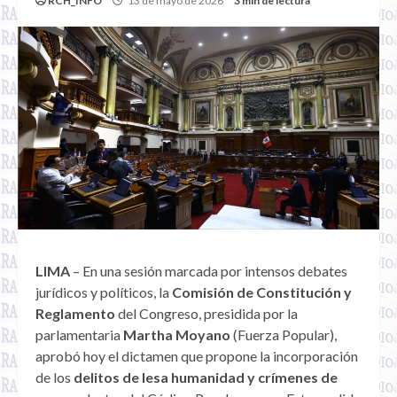
RCH_INFO
13 de mayo de 2026
3 min de lectura
LIMA
– En una sesión marcada por intensos debates
jurídicos y políticos, la
Comisión de Constitución y
Reglamento
del Congreso, presidida por la
parlamentaria
Martha Moyano
(Fuerza Popular),
aprobó hoy el dictamen que propone la incorporación
de los
delitos de lesa humanidad y crímenes de