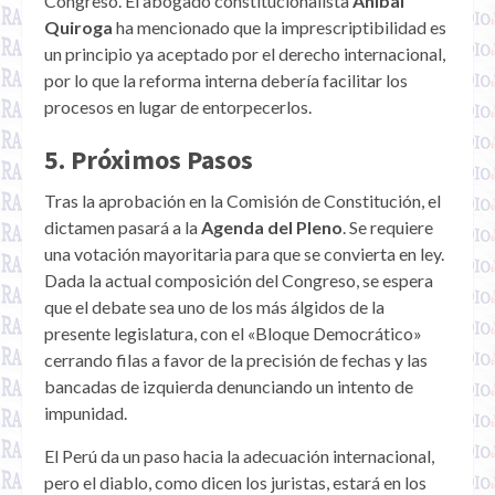
Congreso. El abogado constitucionalista
Aníbal
Quiroga
ha mencionado que la imprescriptibilidad es
un principio ya aceptado por el derecho internacional,
por lo que la reforma interna debería facilitar los
procesos en lugar de entorpecerlos.
5. Próximos Pasos
Tras la aprobación en la Comisión de Constitución, el
dictamen pasará a la
Agenda del Pleno
. Se requiere
una votación mayoritaria para que se convierta en ley.
Dada la actual composición del Congreso, se espera
que el debate sea uno de los más álgidos de la
presente legislatura, con el «Bloque Democrático»
cerrando filas a favor de la precisión de fechas y las
bancadas de izquierda denunciando un intento de
impunidad.
El Perú da un paso hacia la adecuación internacional,
pero el diablo, como dicen los juristas, estará en los