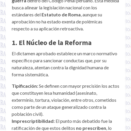
guerra
dentro del Código Penal peruano. Esta medida
busca alinear la legislación nacional con los
estándares del
Estatuto de Roma
, aunque su
aprobación no ha estado exenta de polémicas
respecto a su aplicación retroactiva.
1. El Núcleo de la Reforma
El dictamen aprobado establece un marco normativo
específico para sancionar conductas que, por su
naturaleza, atentan contra la dignidad humana de
forma sistemática.
Tipificación:
Se definen con mayor precisión los actos
que constituyen lesa humanidad (asesinato,
exterminio, tortura, violación, entre otros, cometidos
como parte de un ataque generalizado contra la
población civil).
Imprescriptibilidad:
El punto más debatido fue la
ratificación de que estos delitos
no prescriben
, lo