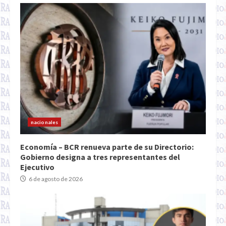
nacionales
Economía – BCR renueva parte de su Directorio:
Gobierno designa a tres representantes del
Ejecutivo
6 de agosto de 2026