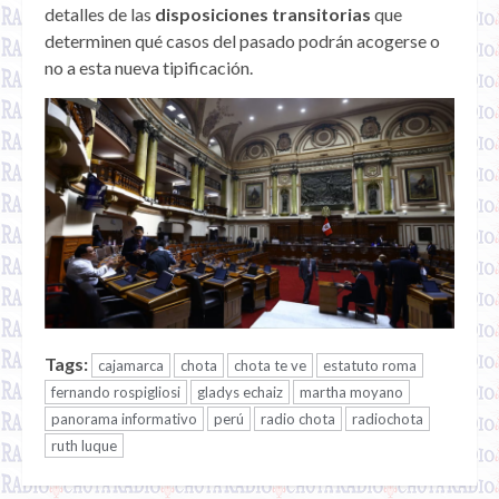
detalles de las
disposiciones transitorias
que
determinen qué casos del pasado podrán acogerse o
no a esta nueva tipificación.
Tags:
cajamarca
chota
chota te ve
estatuto roma
fernando rospigliosi
gladys echaiz
martha moyano
panorama informativo
perú
radio chota
radiochota
ruth luque