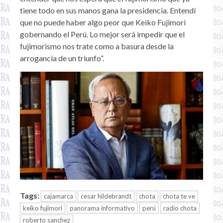
tiene todo en sus manos gana la presidencia. Entendí
que no puede haber algo peor que Keiko Fujimori
gobernando el Perú. Lo mejor será impedir que el
fujimorismo nos trate como a basura desde la
arrogancia de un triunfo”.
Tags:
cajamarca
cesar hildebrandt
chota
chota te ve
keiko fujimori
panorama informativo
perú
radio chota
roberto sanchez