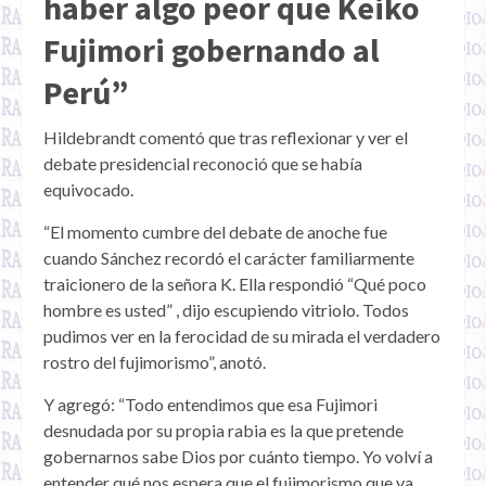
haber algo peor que Keiko
Fujimori gobernando al
Perú”
Hildebrandt comentó que tras reflexionar y ver el
debate presidencial reconoció que se había
equivocado.
“El momento cumbre del debate de anoche fue
cuando Sánchez recordó el carácter familiarmente
traicionero de la señora K. Ella respondió “Qué poco
hombre es usted” , dijo escupiendo vitriolo. Todos
pudimos ver en la ferocidad de su mirada el verdadero
rostro del fujimorismo”, anotó.
Y agregó: “Todo entendimos que esa Fujimori
desnudada por su propia rabia es la que pretende
gobernarnos sabe Dios por cuánto tiempo. Yo volví a
entender qué nos espera que el fujimorismo que ya