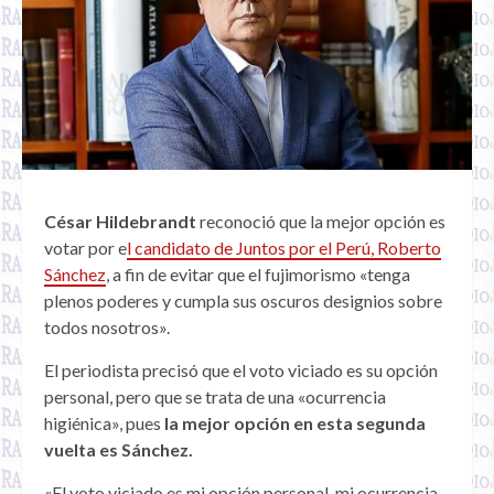
César Hildebrandt
reconoció que la mejor opción es
votar por e
l candidato de Juntos por el Perú, Roberto
Sánchez
, a fin de evitar que el fujimorismo «tenga
plenos poderes y cumpla sus oscuros designios sobre
todos nosotros».
El periodista precisó que el voto viciado es su opción
personal, pero que se trata de una «ocurrencia
higiénica», pues
la mejor opción en esta segunda
vuelta es Sánchez.
«El voto viciado es mi opción personal, mi ocurrencia