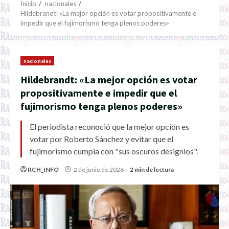
Inicio
nacionales
Hildebrandt: «La mejor opción es votar propositivamente e
impedir que el fujimorismo tenga plenos poderes»
nacionales
Hildebrandt: «La mejor opción es votar
propositivamente e impedir que el
fujimorismo tenga plenos poderes»
El periodista reconoció que la mejor opción es
votar por Roberto Sánchez y evitar que el
fujimorismo cumpla con "sus oscuros designios".
RCH_INFO
2 de junio de 2026
2 min de lectura