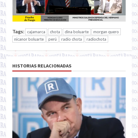
Tags:
cajamarca
chota
dina boluarte
morgan quero
nicanor boluarte
perú
radio chota
radiochota
HISTORIAS RELACIONADAS