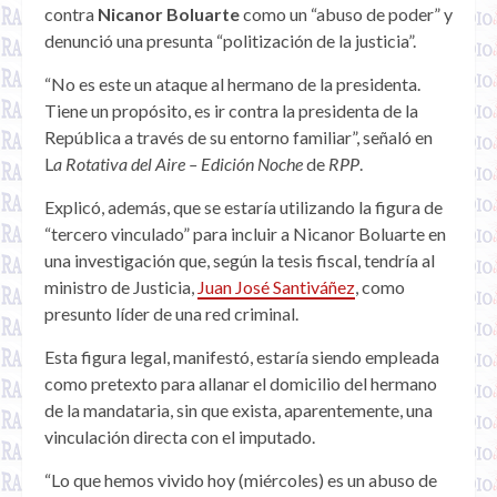
contra
Nicanor Boluarte
como un “abuso de poder” y
denunció una presunta “politización de la justicia”.
“No es este un ataque al hermano de la presidenta.
Tiene un propósito, es ir contra la presidenta de la
República a través de su entorno familiar”, señaló en
L
a Rotativa del Aire – Edición Noche
de
RPP
.
Explicó, además, que se estaría utilizando la figura de
“tercero vinculado” para incluir a Nicanor Boluarte en
una investigación que, según la tesis fiscal, tendría al
ministro de Justicia,
Juan José Santiváñez
, como
presunto líder de una red criminal.
Esta figura legal, manifestó, estaría siendo empleada
como pretexto para allanar el domicilio del hermano
de la mandataria, sin que exista, aparentemente, una
vinculación directa con el imputado.
“Lo que hemos vivido hoy (miércoles) es un abuso de