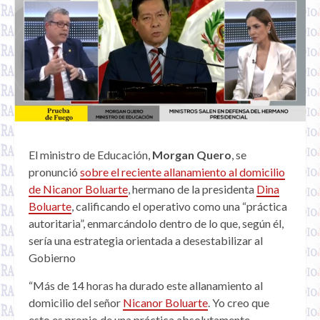
El ministro de Educación,
Morgan Quero
, se
pronunció
sobre el reciente allanamiento al domicilio
de Nicanor Boluarte
, hermano de la presidenta
Dina
Boluarte
, calificando el operativo como una “práctica
autoritaria”, enmarcándolo dentro de lo que, según él,
sería una estrategia orientada a desestabilizar al
Gobierno
“Más de 14 horas ha durado este allanamiento al
domicilio del señor
Nicanor Boluarte
. Yo creo que
esto es propio de una práctica absolutamente