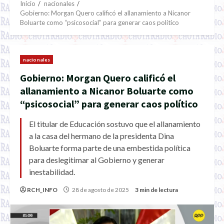
Inicio
nacionales
Gobierno: Morgan Quero calificó el allanamiento a Nicanor
Boluarte como “psicosocial” para generar caos político
nacionales
Gobierno: Morgan Quero calificó el
allanamiento a Nicanor Boluarte como
“psicosocial” para generar caos político
El titular de Educación sostuvo que el allanamiento
a la casa del hermano de la presidenta Dina
Boluarte forma parte de una embestida política
para deslegitimar al Gobierno y generar
inestabilidad.
RCH_INFO
28 de agosto de 2025
3 min de lectura