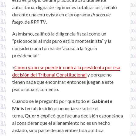
autoritaria, digna de regímenes totalitarios”, señaló
durante una entrevista en el programa
Prueba de
fuego,
de
RPP TV
.
Asimismo, calificó la diligencia fiscal como un
“psicosocial al más puro estilo montesinista” y la
consideró una forma de “acoso a la figura
presidencial”.
«
Como ya no se puede ir contra la presidenta por esa
decisión del Tribunal Constitucional
y porque no
tienen nada que encontrar, entonces juegan a este
psicosocial», comentó.
Cuando se le preguntó por qué todo el
Gabinete
Ministerial
decidió pronunciarse sobre el
tema,
Quero
explicó que fue una decisión espontánea
al considerar que el allanamiento no es un hecho
aislado, sino parte de una embestida política