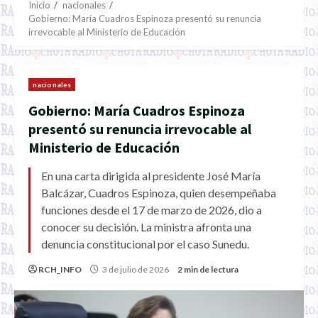
Inicio
nacionales
Gobierno: María Cuadros Espinoza presentó su renuncia
irrevocable al Ministerio de Educación
nacionales
Gobierno: María Cuadros Espinoza
presentó su renuncia irrevocable al
Ministerio de Educación
En una carta dirigida al presidente José María
Balcázar, Cuadros Espinoza, quien desempeñaba
funciones desde el 17 de marzo de 2026, dio a
conocer su decisión. La ministra afronta una
denuncia constitucional por el caso Sunedu.
RCH_INFO
3 de julio de 2026
2 min de lectura