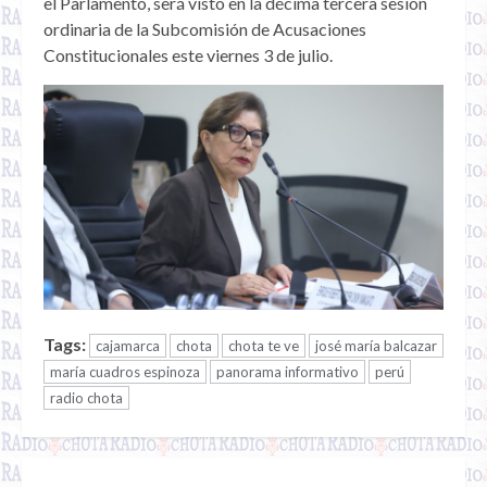
el Parlamento, será visto en la décima tercera sesión
ordinaria de la Subcomisión de Acusaciones
Constitucionales este viernes 3 de julio.
Tags:
cajamarca
chota
chota te ve
josé maría balcazar
maría cuadros espinoza
panorama informativo
perú
radio chota