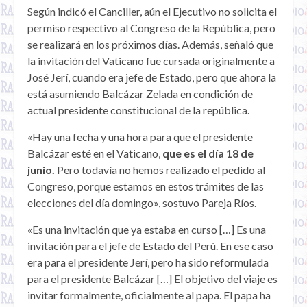
Según indicó el Canciller, aún el Ejecutivo no solicita el
permiso respectivo al Congreso de la República, pero
se realizará en los próximos días. Además, señaló que
la invitación del Vaticano fue cursada originalmente a
José Jerí, cuando era jefe de Estado, pero que ahora la
está asumiendo Balcázar Zelada en condición de
actual presidente constitucional de la república.
«Hay una fecha y una hora para que el presidente
Balcázar esté en el Vaticano,
que es el día 18 de
junio.
Pero todavía no hemos realizado el pedido al
Congreso, porque estamos en estos trámites de las
elecciones del día domingo», sostuvo Pareja Ríos.
«Es una invitación que ya estaba en curso […] Es una
invitación para el jefe de Estado del Perú. En ese caso
era para el presidente Jerí, pero ha sido reformulada
para el presidente Balcázar […] El objetivo del viaje es
invitar formalmente, oficialmente al papa. El papa ha