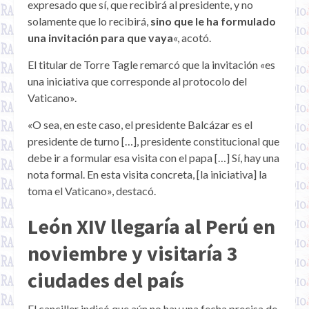
expresado que sí, que recibirá al presidente, y no
solamente que lo recibirá,
sino que le ha formulado
una invitación para que vaya
«, acotó.
El titular de Torre Tagle remarcó que la invitación «es
una iniciativa que corresponde al protocolo del
Vaticano».
«O sea, en este caso, el presidente Balcázar es el
presidente de turno […], presidente constitucional que
debe ir a formular esa visita con el papa […] Sí, hay una
nota formal. En esta visita concreta, [la iniciativa] la
toma el Vaticano», destacó.
León XIV llegaría al Perú en
noviembre y visitaría 3
ciudades del país
El canciller indicó que aún no hay una fecha precisa de