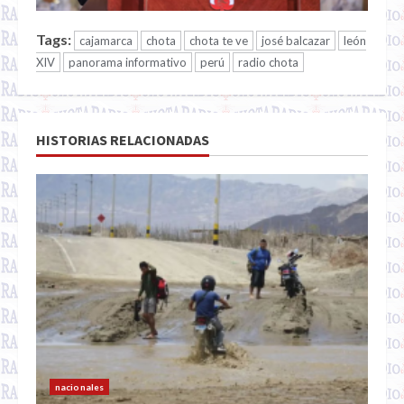
Tags:
cajamarca
chota
chota te ve
josé balcazar
león
XIV
panorama informativo
perú
radio chota
HISTORIAS RELACIONADAS
nacionales