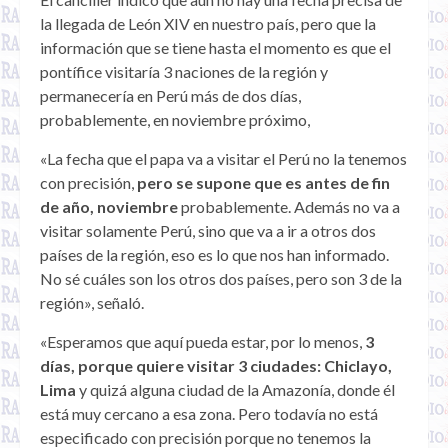
la llegada de León XIV en nuestro país, pero que la
información que se tiene hasta el momento es que el
pontífice visitaría 3 naciones de la región y
permanecería en Perú más de dos días,
probablemente, en noviembre próximo,
«La fecha que el papa va a visitar el Perú no la tenemos
con precisión,
pero se supone que es antes de fin
de año, noviembre
probablemente. Además no va a
visitar solamente Perú, sino que va a ir a otros dos
países de la región, eso es lo que nos han informado.
No sé cuáles son los otros dos países, pero son 3 de la
región», señaló.
«Esperamos que aquí pueda estar, por lo menos,
3
días, porque quiere visitar 3 ciudades: Chiclayo,
Lima
y quizá alguna ciudad de la Amazonía, donde él
está muy cercano a esa zona. Pero todavía no está
especificado con precisión porque no tenemos la