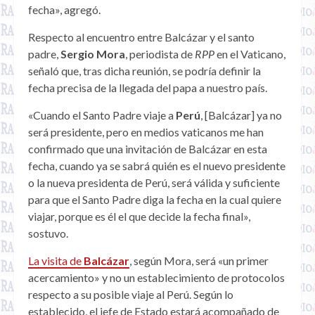
fecha», agregó.
Respecto al encuentro entre Balcázar y el santo
padre,
Sergio Mora
, periodista de
RPP
en el Vaticano,
señaló que, tras dicha reunión, se podría definir la
fecha precisa de la llegada del papa a nuestro país.
«Cuando el Santo Padre viaje a
Perú
, [Balcázar] ya no
será presidente, pero en medios vaticanos me han
confirmado que una invitación de Balcázar en esta
fecha, cuando ya se sabrá quién es el nuevo presidente
o la nueva presidenta de Perú, será válida y suficiente
para que el Santo Padre diga la fecha en la cual quiere
viajar, porque es él el que decide la fecha final»,
sostuvo.
La visita de
Balcázar
, según Mora, será «un primer
acercamiento» y no un establecimiento de protocolos
respecto a su posible viaje al Perú. Según lo
establecido, el jefe de Estado estará acompañado de