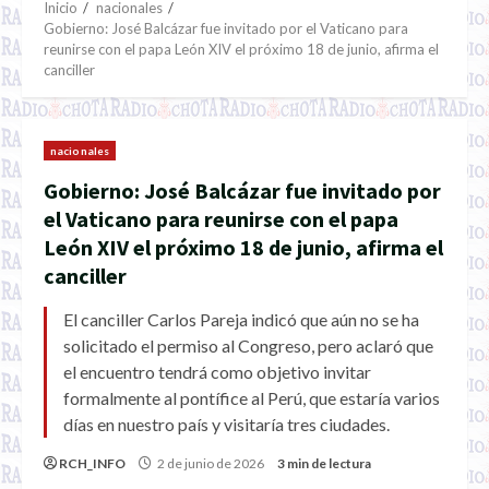
Inicio
nacionales
Gobierno: José Balcázar fue invitado por el Vaticano para
reunirse con el papa León XIV el próximo 18 de junio, afirma el
canciller
nacionales
Gobierno: José Balcázar fue invitado por
el Vaticano para reunirse con el papa
León XIV el próximo 18 de junio, afirma el
canciller
El canciller Carlos Pareja indicó que aún no se ha
solicitado el permiso al Congreso, pero aclaró que
el encuentro tendrá como objetivo invitar
formalmente al pontífice al Perú, que estaría varios
días en nuestro país y visitaría tres ciudades.
RCH_INFO
2 de junio de 2026
3 min de lectura