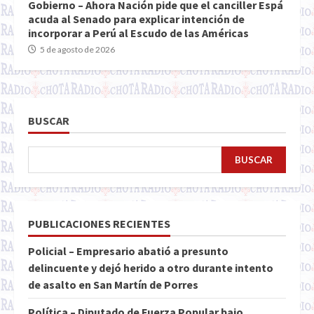
Gobierno – Ahora Nación pide que el canciller Espá
acuda al Senado para explicar intención de
incorporar a Perú al Escudo de las Américas
5 de agosto de 2026
BUSCAR
BUSCAR
PUBLICACIONES RECIENTES
Policial – Empresario abatió a presunto
delincuente y dejó herido a otro durante intento
de asalto en San Martín de Porres
Política – Diputado de Fuerza Popular bajo