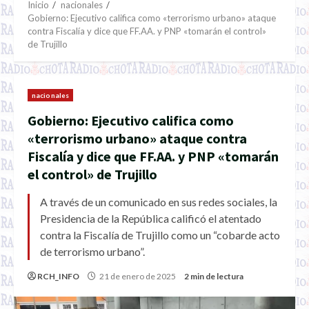
Inicio
nacionales
Gobierno: Ejecutivo califica como «terrorismo urbano» ataque
contra Fiscalía y dice que FF.AA. y PNP «tomarán el control»
de Trujillo
nacionales
Gobierno: Ejecutivo califica como
«terrorismo urbano» ataque contra
Fiscalía y dice que FF.AA. y PNP «tomarán
el control» de Trujillo
A través de un comunicado en sus redes sociales, la
Presidencia de la República calificó el atentado
contra la Fiscalía de Trujillo como un “cobarde acto
de terrorismo urbano”.
RCH_INFO
21 de enero de 2025
2 min de lectura