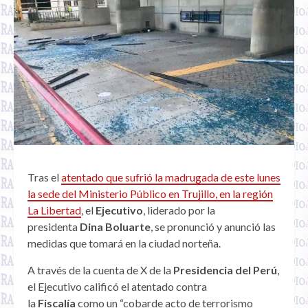
Tras el
atentado que sufrió la madrugada de este lunes
la sede del Ministerio Público en Trujillo, en la región
La Libertad
, el
Ejecutivo
, liderado por la
presidenta
Dina Boluarte
, se pronunció y anunció las
medidas que tomará en la ciudad norteña.
A través de la cuenta de X de la
Presidencia del Perú
,
el Ejecutivo calificó el atentado contra
la
Fiscalía
como un “cobarde acto de terrorismo