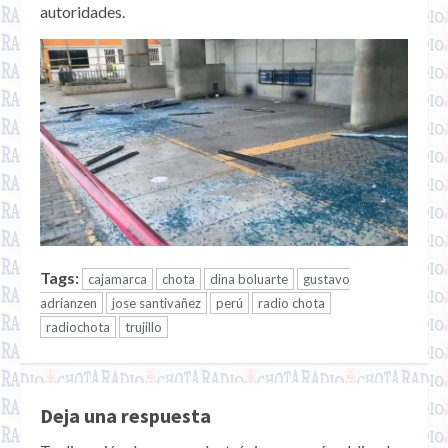
autoridades.
Tags:
cajamarca
chota
dina boluarte
gustavo
adrianzen
jose santivañez
perú
radio chota
radiochota
trujillo
Deja una respuesta