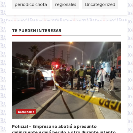
periódico chota
regionales
Uncategorized
TE PUEDEN INTERESAR
nacionales
Policial – Empresario abatió a presunto
delincuente y dejó herido a otro durante intento