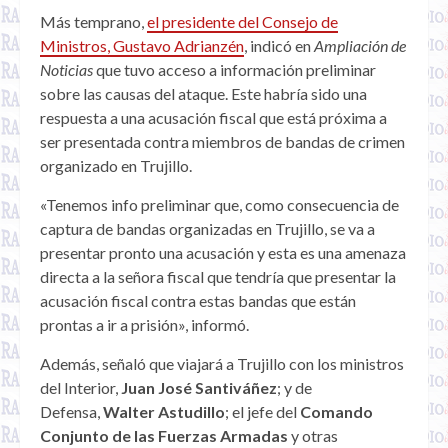
Más temprano,
el presidente del Consejo de
Ministros, Gustavo Adrianzén
, indicó en
Ampliación de
Noticias
que tuvo acceso a información preliminar
sobre las causas del ataque. Este habría sido una
respuesta a una acusación fiscal que está próxima a
ser presentada contra miembros de bandas de crimen
organizado en Trujillo.
«Tenemos info preliminar que, como consecuencia de
captura de bandas organizadas en Trujillo, se va a
presentar pronto una acusación y esta es una amenaza
directa a la señora fiscal que tendría que presentar la
acusación fiscal contra estas bandas que están
prontas a ir a prisión», informó.
Además, señaló que viajará a Trujillo con los ministros
del Interior,
Juan José Santiváñez
; y de
Defensa,
Walter Astudillo
; el jefe del
Comando
Conjunto de las Fuerzas Armadas
y otras