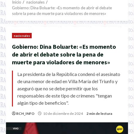
Inicio
nacionales
Gobierno: Dina Boluarte: «Es momento de abrir el debate
sobre la pena de muerte para violadores de menores»
nacionales
Gobierno: Dina Boluarte: «Es momento
de abrir el debate sobre la pena de
muerte para violadores de menores»
La presidenta de la República condenó el asesinato
de una menor de edad en Villa María del Triunfo y
aseguró que no se debe permitir que los
responsables de este tipo de crímenes "tengan
algún tipo de beneficios".
RCH_INFO
10 de diciembre de 2024
2 min de lectura