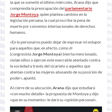
la que se sometió el último miércoles, Arana dijo que
comprendía la preocupación del
parlamentario
Jorge Montoya
, quien plantea cambios en la
legislación peruana, la cual proscribe la pena de
muerte por convenios internacionales de derechos
humanos.
«En lo personal no puedo dejar de expresar mi estupor
para aquellos que, en efecto, como él
(congresista
Jorge Montoya
) bien ha mencionado,
violan niños o ejercen este execrable atentado contra
la sociedad a través del sicariato o aquellos que
atentan contra las mujeres abusando de su posición de
poder», apuntó.
Al cierre de su alocución,
Arana
dijo que estudiará
«con mucho detalle» la propuesta de Montoya y dijo
«que en su momento» le dará su «opinión personal».