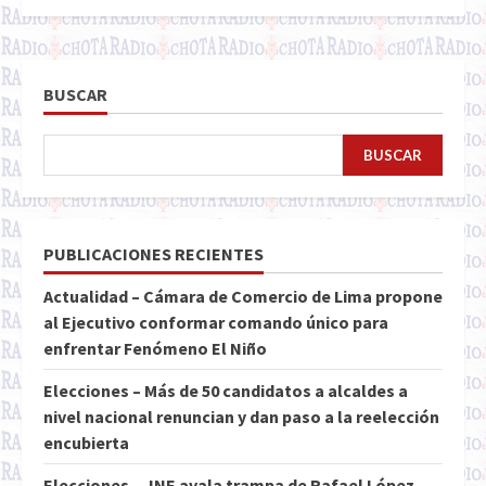
BUSCAR
BUSCAR
PUBLICACIONES RECIENTES
Actualidad – Cámara de Comercio de Lima propone
al Ejecutivo conformar comando único para
enfrentar Fenómeno El Niño
Elecciones – Más de 50 candidatos a alcaldes a
nivel nacional renuncian y dan paso a la reelección
encubierta
Elecciones – JNE avala trampa de Rafael López