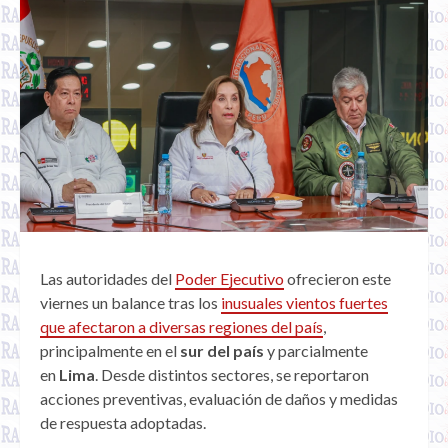
Las autoridades del
Poder Ejecutivo
ofrecieron este
viernes un balance tras los
inusuales vientos fuertes
que afectaron a diversas regiones del país
,
principalmente en el
sur del país
y parcialmente
en
Lima
. Desde distintos sectores, se reportaron
acciones preventivas, evaluación de daños y medidas
de respuesta adoptadas.