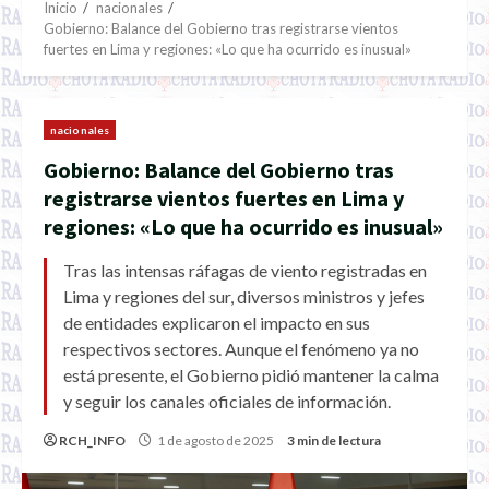
Inicio
nacionales
Gobierno: Balance del Gobierno tras registrarse vientos
fuertes en Lima y regiones: «Lo que ha ocurrido es inusual»
nacionales
Gobierno: Balance del Gobierno tras
registrarse vientos fuertes en Lima y
regiones: «Lo que ha ocurrido es inusual»
Tras las intensas ráfagas de viento registradas en
Lima y regiones del sur, diversos ministros y jefes
de entidades explicaron el impacto en sus
respectivos sectores. Aunque el fenómeno ya no
está presente, el Gobierno pidió mantener la calma
y seguir los canales oficiales de información.
RCH_INFO
1 de agosto de 2025
3 min de lectura