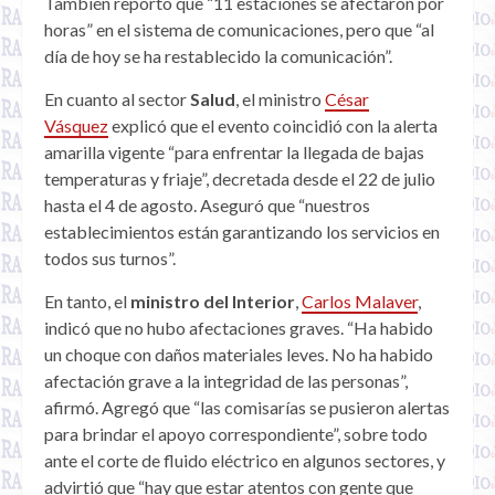
También reportó que “11 estaciones se afectaron por
horas” en el sistema de comunicaciones, pero que “al
día de hoy se ha restablecido la comunicación”.
En cuanto al sector
Salud
, el ministro
César
Vásquez
explicó que el evento coincidió con la alerta
amarilla vigente “para enfrentar la llegada de bajas
temperaturas y friaje”, decretada desde el 22 de julio
hasta el 4 de agosto. Aseguró que “nuestros
establecimientos están garantizando los servicios en
todos sus turnos”.
En tanto, el
ministro del Interior
,
Carlos Malaver
,
indicó que no hubo afectaciones graves. “Ha habido
un choque con daños materiales leves. No ha habido
afectación grave a la integridad de las personas”,
afirmó. Agregó que “las comisarías se pusieron alertas
para brindar el apoyo correspondiente”, sobre todo
ante el corte de fluido eléctrico en algunos sectores, y
advirtió que “hay que estar atentos con gente que