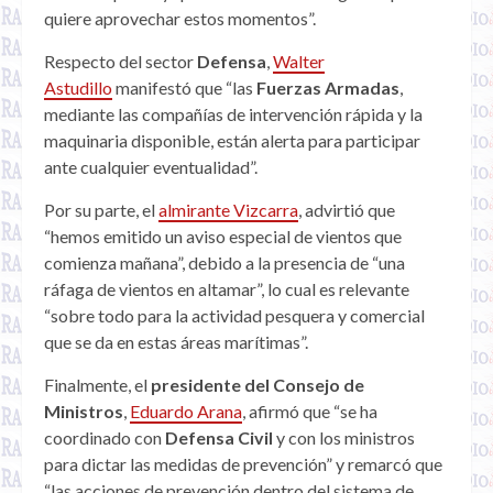
quiere aprovechar estos momentos”.
Respecto del sector
Defensa
,
Walter
Astudillo
manifestó que “las
Fuerzas Armadas
,
mediante las compañías de intervención rápida y la
maquinaria disponible, están alerta para participar
ante cualquier eventualidad”.
Por su parte, el
almirante Vizcarra
, advirtió que
“hemos emitido un aviso especial de vientos que
comienza mañana”, debido a la presencia de “una
ráfaga de vientos en altamar”, lo cual es relevante
“sobre todo para la actividad pesquera y comercial
que se da en estas áreas marítimas”.
Finalmente, el
presidente del Consejo de
Ministros
,
Eduardo Arana
, afirmó que “se ha
coordinado con
Defensa Civil
y con los ministros
para dictar las medidas de prevención” y remarcó que
“las acciones de prevención dentro del sistema de