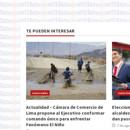
TE PUEDEN INTERESAR
nacionales
naciona
Actualidad – Cámara de Comercio de
Eleccion
Lima propone al Ejecutivo conformar
alcaldes
comando único para enfrentar
dan paso
Fenómeno El Niño
7 de ago