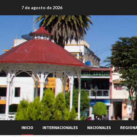
Saltar
7 de agosto de 2026
al
contenido
INICIO
INTERNACIONALES
NACIONALES
REGION