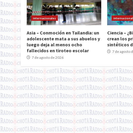
internacionales
internaciona
Asia – Conmoción en Tailandia: un
Ciencia – ¿B
adolescente mata a sus abuelos y
crean los pr
luego deja al menos ocho
sintéticos d
fallecidos en tiroteo escolar
7 de agosto 
7 de agosto de 2026