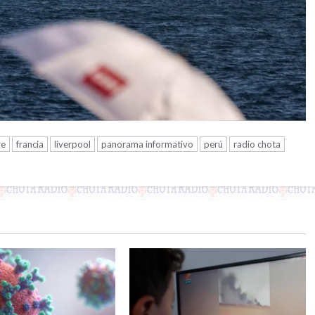
ve
francia
liverpool
panorama informativo
perú
radio chota