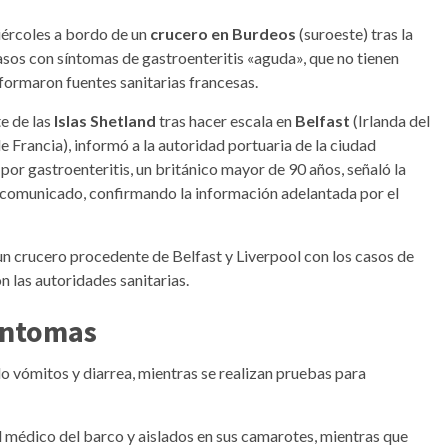
ércoles a bordo de un
crucero en Burdeos
(suroeste) tras la
asos con síntomas de gastroenteritis «aguda», que no tienen
nformaron fuentes sanitarias francesas.
te de las
Islas Shetland
tras hacer escala en
Belfast
(Irlanda del
e Francia), informó a la autoridad portuaria de la ciudad
 por gastroenteritis, un británico mayor de 90 años, señaló la
 comunicado, confirmando la información adelantada por el
un crucero procedente de Belfast y Liverpool con los casos de
 las autoridades sanitarias.
íntomas
o vómitos y diarrea, mientras se realizan pruebas para
l médico del barco y aislados en sus camarotes, mientras que