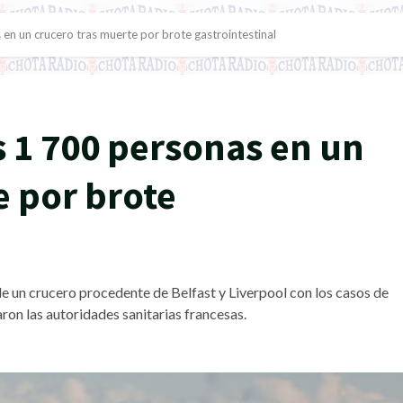
 en un crucero tras muerte por brote gastrointestinal
s 1 700 personas en un
e por brote
e un crucero procedente de Belfast y Liverpool con los casos de
on las autoridades sanitarias francesas.