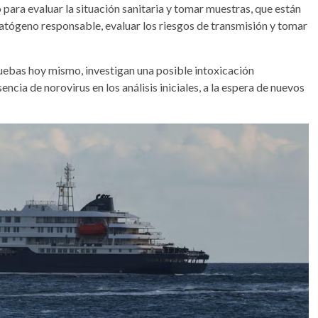
ara evaluar la situación sanitaria y tomar muestras, que están
 patógeno responsable, evaluar los riesgos de transmisión y tomar
ruebas hoy mismo, investigan una posible intoxicación
ncia de norovirus en los análisis iniciales, a la espera de nuevos