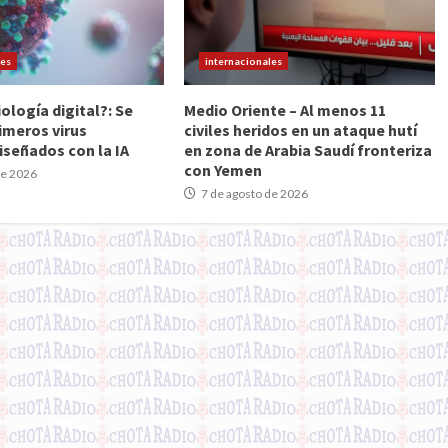
les
internacionales
iología digital?: Se
Medio Oriente – Al menos 11
imeros virus
civiles heridos en un ataque hutí
iseñados con la IA
en zona de Arabia Saudí fronteriza
con Yemen
de 2026
7 de agosto de 2026