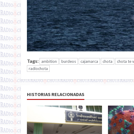
Tags:
ambition
burdeos
cajamarca
chota
chota te 
radiochota
HISTORIAS RELACIONADAS