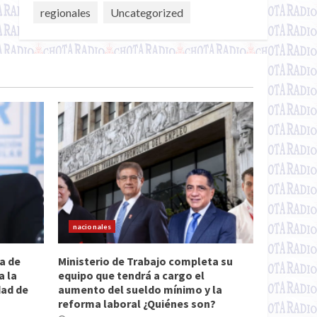
regionales
Uncategorized
nacionales
a de
Ministerio de Trabajo completa su
a la
equipo que tendrá a cargo el
dad de
aumento del sueldo mínimo y la
reforma laboral ¿Quiénes son?