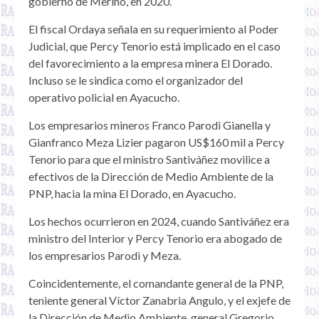
gobierno de Merino, en 2020.
El fiscal Ordaya señala en su requerimiento al Poder
Judicial, que Percy Tenorio está implicado en el caso
del favorecimiento a la empresa minera El Dorado.
Incluso se le sindica como el organizador del
operativo policial en Ayacucho.
Los empresarios mineros Franco Parodi Gianella y
Gianfranco Meza Lizier pagaron US$160 mil a Percy
Tenorio para que el ministro Santiváñez movilice a
efectivos de la Dirección de Medio Ambiente de la
PNP, hacia la mina El Dorado, en Ayacucho.
Los hechos ocurrieron en 2024, cuando Santiváñez era
ministro del Interior y Percy Tenorio era abogado de
los empresarios Parodi y Meza.
Coincidentemente, el comandante general de la PNP,
teniente general Víctor Zanabria Angulo, y el exjefe de
la Dirección de Medio Ambiente, general Gregorio