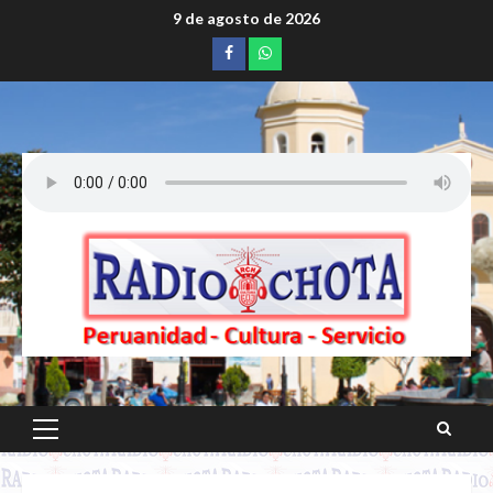
Saltar
9 de agosto de 2026
al
Facebook
whatsapp
contenido
Menú
principal