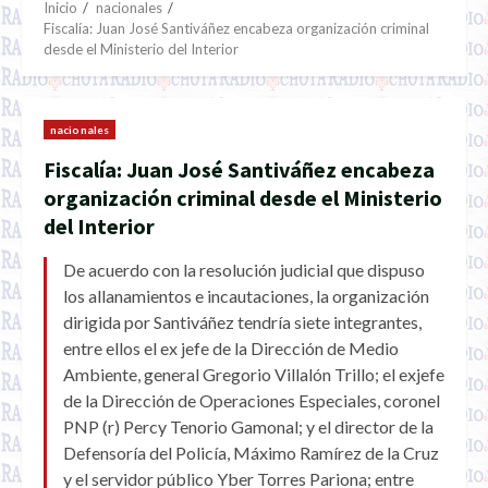
Inicio
nacionales
Fiscalía: Juan José Santiváñez encabeza organización criminal
desde el Ministerio del Interior
nacionales
Fiscalía: Juan José Santiváñez encabeza
organización criminal desde el Ministerio
del Interior
De acuerdo con la resolución judicial que dispuso
los allanamientos e incautaciones, la organización
dirigida por Santiváñez tendría siete integrantes,
entre ellos el ex jefe de la Dirección de Medio
Ambiente, general Gregorio Villalón Trillo; el exjefe
de la Dirección de Operaciones Especiales, coronel
PNP (r) Percy Tenorio Gamonal; y el director de la
Defensoría del Policía, Máximo Ramírez de la Cruz
y el servidor público Yber Torres Pariona; entre