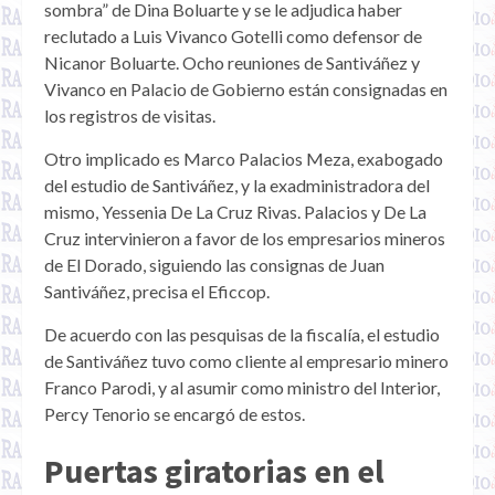
sombra” de Dina Boluarte y se le adjudica haber
reclutado a Luis Vivanco Gotelli como defensor de
Nicanor Boluarte. Ocho reuniones de Santiváñez y
Vivanco en Palacio de Gobierno están consignadas en
los registros de visitas.
Otro implicado es Marco Palacios Meza, exabogado
del estudio de Santiváñez, y la exadministradora del
mismo, Yessenia De La Cruz Rivas. Palacios y De La
Cruz intervinieron a favor de los empresarios mineros
de El Dorado, siguiendo las consignas de Juan
Santiváñez, precisa el Eficcop.
De acuerdo con las pesquisas de la fiscalía, el estudio
de Santiváñez tuvo como cliente al empresario minero
Franco Parodi, y al asumir como ministro del Interior,
Percy Tenorio se encargó de estos.
Puertas giratorias en el