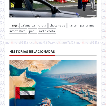
Tags:
cajamarca
chota
chota te ve
nancy
panorama
informativo
perú
radio chota
HISTORIAS RELACIONADAS