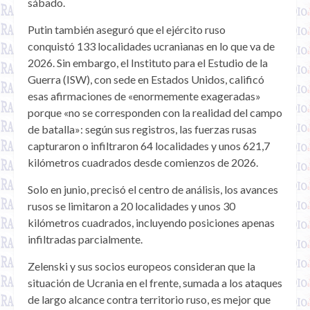
sábado.
Putin también aseguró que el ejército ruso
conquistó 133 localidades ucranianas en lo que va de
2026. Sin embargo, el Instituto para el Estudio de la
Guerra (ISW), con sede en Estados Unidos, calificó
esas afirmaciones de «enormemente exageradas»
porque «no se corresponden con la realidad del campo
de batalla»: según sus registros, las fuerzas rusas
capturaron o infiltraron 64 localidades y unos 621,7
kilómetros cuadrados desde comienzos de 2026.
Solo en junio, precisó el centro de análisis, los avances
rusos se limitaron a 20 localidades y unos 30
kilómetros cuadrados, incluyendo posiciones apenas
infiltradas parcialmente.
Zelenski y sus socios europeos consideran que la
situación de Ucrania en el frente, sumada a los ataques
de largo alcance contra territorio ruso, es mejor que