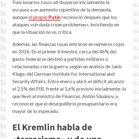
Funcionarios rusos atribuyeron inicialmente la
escasez a un aumento repentino de la demanda,
aunque
el propio
Putin
reconoció después que los
ataques «sin duda crean problemas», insistiendo en
que la situación no es crítica.
Además, las finanzas rusas entraron en números rojos
en 2026. En el primer trimestre, cerca del 46% del
gasto federal se destinó a partidas militares o
relacionadas con la guerra, según un análisis de Janis
Kluge, del German Institute for International and
Security Affairs. Entre enero y abril, el déficit alcanzó
el 2,5% del PIB, frente al 1,6% previsto inicialmente, lo
que llevó al ministro de Finanzas, Antón Siluánov, a
reconocer que el desequilibrio presupuestario era
mayor de lo esperado.
El Kremlin habla de