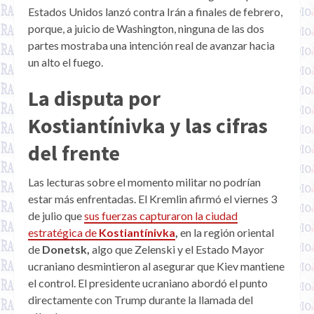
Estados Unidos lanzó contra Irán a finales de febrero,
porque, a juicio de Washington, ninguna de las dos
partes mostraba una intención real de avanzar hacia
un alto el fuego.
La disputa por
Kostiantínivka y las cifras
del frente
Las lecturas sobre el momento militar no podrían
estar más enfrentadas. El Kremlin afirmó el viernes 3
de julio que
sus fuerzas capturaron la ciudad
estratégica de
Kostiantínivka
,
en la región oriental
de
Donetsk,
algo que Zelenski y el Estado Mayor
ucraniano desmintieron al asegurar que Kiev mantiene
el control. El presidente ucraniano abordó el punto
directamente con Trump durante la llamada del