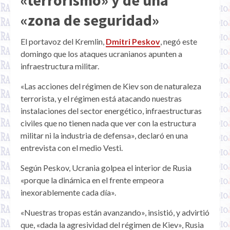
«terrorismo» y de una
«zona de seguridad»
El portavoz del Kremlin,
Dmitri Peskov
, negó este
domingo que los ataques ucranianos apunten a
infraestructura militar.
«Las acciones del régimen de Kiev son de naturaleza
terrorista, y el régimen está atacando nuestras
instalaciones del sector energético, infraestructuras
civiles que no tienen nada que ver con la estructura
militar ni la industria de defensa», declaró en una
entrevista con el medio Vesti.
Según Peskov, Ucrania golpea el interior de Rusia
«porque la dinámica en el frente empeora
inexorablemente cada día».
«Nuestras tropas están avanzando», insistió, y advirtió
que, «dada la agresividad del régimen de Kiev», Rusia