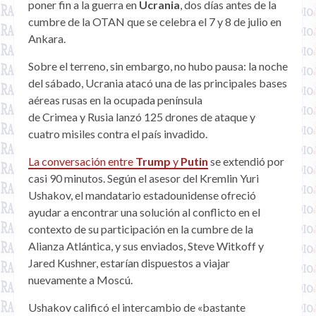
poner fin a la guerra en
Ucrania
, dos días antes de la
cumbre de la OTAN que se celebra el 7 y 8 de julio en
Ankara.
Sobre el terreno, sin embargo, no hubo pausa: la noche
del sábado, Ucrania atacó una de las principales bases
aéreas rusas en la ocupada península
de Crimea y Rusia lanzó 125 drones de ataque y
cuatro misiles contra el país invadido.
La conversación entre
Trump
y
Putin
se extendió por
casi 90 minutos. Según el asesor del Kremlin Yuri
Ushakov, el mandatario estadounidense ofreció
ayudar a encontrar una solución al conflicto en el
contexto de su participación en la cumbre de la
Alianza Atlántica, y sus enviados, Steve Witkoff y
Jared Kushner, estarían dispuestos a viajar
nuevamente a Moscú.
Ushakov calificó el intercambio de «bastante