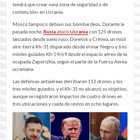
tendrá que crear «una zona de seguridad o de
contención» en Ucrania.
Moscú tampoco detuvo sus bombardeos. Durante la
pasada noche,
Rusia
atacó
Ucrania
con 125 drones
lanzados desde suelo ruso, Donetsk y Crimea, un misil
aire-tierra Kh-31 disparado desde el mar Negro y tres
misiles guiados Kh-59/69 desde el espacio aéreo de la
ocupada Zaporizhia, según el parte de la Fuerza Aérea
ucraniana.
Las defensas antiaéreas derribaron 112 drones y los
tres misiles guiados, y el Kh-31 no alcanzó su objetivo,
aunque se registraron impactos de cuatro drones en
tres ubicaciones y caída de restos en ocho lugares.