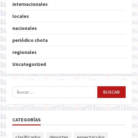
internacionales
locales
nacionales
periódico chota
regionales
Uncategorized
Buscar:
CATEGORÍAS
clasificados
deportes
espectaculos