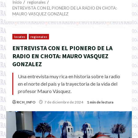
Inicio
regionales
ENTREVISTA CON EL PIONERO DE LA RADIO EN CHOTA:
MAURO VASQUEZ GONZALEZ
locales
regionales
ENTREVISTA CON EL PIONERO DE LA
RADIO EN CHOTA: MAURO VASQUEZ
GONZALEZ
Una entrevista muy rica en historia sobre la radio
en el norte del país y la trayectoria de la vida del
profesor Mauro Vásquez.
RCH_INFO
7 de diciembre de 2024
1 min de lectura