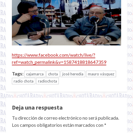
https://www.facebook.com/watch/live/?
ref=watch_permalink&v=1587418818647359
Tags:
cajamarca
chota
josé heredia
mauro vásquez
radio chota
radiochota
Deja una respuesta
Tu dirección de correo electrónico no será publicada.
Los campos obligatorios están marcados con
*