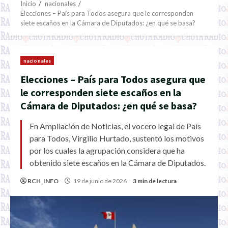
Inicio
nacionales
Elecciones – País para Todos asegura que le corresponden
siete escaños en la Cámara de Diputados: ¿en qué se basa?
nacionales
Elecciones – País para Todos asegura que
le corresponden siete escaños en la
Cámara de Diputados: ¿en qué se basa?
En Ampliación de Noticias, el vocero legal de País
para Todos, Virgilio Hurtado, sustentó los motivos
por los cuales la agrupación considera que ha
obtenido siete escaños en la Cámara de Diputados.
RCH_INFO
19 de junio de 2026
3 min de lectura