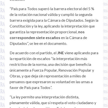
“País para Todos superó la barrera electoral del 5 %
de la votación nacional válida y cumplió la segunda
barrera exigida para la Cámara de Diputados. Según la
Constitución y la ley, aplicando la interpretación que
garantiza la representación proporcional,
nos
corresponden siete escaños
en la Cámara de
Diputados”, se lee en el documento.
De acuerdo con el partido, el
JNE
viene aplicando para
la repartición de escaños “la interpretación más
restrictiva de la norma, una decisión que beneficia
únicamente a Fuerza Popular, Renovación Popular y
Obras, y que deja sin representación a miles de
peruanos que expresaron su voluntad en las urnas a
favor de País para Todos”.
“La ley permite una interpretación distinta,
plenamente válida, que sí respeta el voto ciudadano y