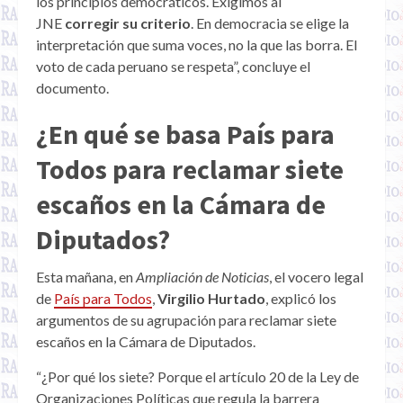
los principios democráticos. Exigimos al
JNE
corregir su criterio
. En democracia se elige la
interpretación que suma voces, no la que las borra. El
voto de cada peruano se respeta”, concluye el
documento.
¿En qué se basa País para
Todos para reclamar siete
escaños en la Cámara de
Diputados?
Esta mañana, en
Ampliación de Noticias
, el vocero legal
de
País para Todos
,
Virgilio Hurtado
, explicó los
argumentos de su agrupación para reclamar siete
escaños en la Cámara de Diputados.
“¿Por qué los siete? Porque el artículo 20 de la Ley de
Organizaciones Políticas que regula la barrera