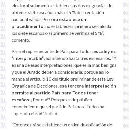
electoral solamente establece las dos exigencias de
obtener siete escaños más el 5 % de la votación
nacional válida. Pero
no establece un
procedimiento
; no establece si primero se calcula
los siete escaños o si primero se verifica el 5 %”,
comentó.
Para el representante de País para Todos,
esta ley es
“interpretable”
, admitiendo hasta tres escenarios. “Y
en una de esas interpretaciones, que es la más benigna
y que el Jurado debería considerarla, porque así lo
manda el artículo 10 del título preliminar de esta Ley
Orgánica de Elecciones,
esa tercera interpretación
permite al partido País para Todos tener
escaños
. ¿Por qué? Porque es de público
conocimiento que el partido País para Todos ha
superado el 5 %”, indicó.
“Entonces, si se establece un orden de aplicación de