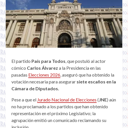
El partido
País para Todos
, que postuló al actor
cómico
Carlos Álvarez
a la Presidencia en las
pasadas
Elecciones 2026
, aseguró que ha obtenido la
votación necesaria para asegurar
siete escaños en la
Cámara de Diputados.
Pese a que el
Jurado Nacional de Elecciones
(
JNE
) aún
no ha proclamado a los partidos que han obtenido
representación en el próximo Legislativo; la
agrupación emitió un comunicado reclamando su
inclusión.