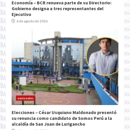
Economía – BCR renueva parte de su Directorio:
Gobierno designa a tres representantes del
Ejecutivo
6 de agosto de 2026
nacionales
Elecciones – César Usquiano Maldonado presentó
su renuncia como candidato de Somos Perú a la
alcaldía de San Juan de Lurigancho