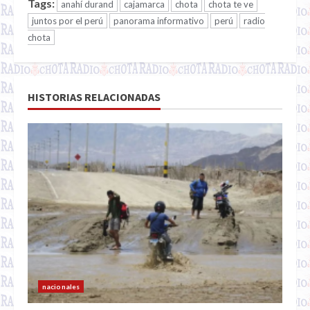
Tags:
anahí durand
cajamarca
chota
chota te ve
juntos por el perú
panorama informativo
perú
radio
chota
HISTORIAS RELACIONADAS
nacionales