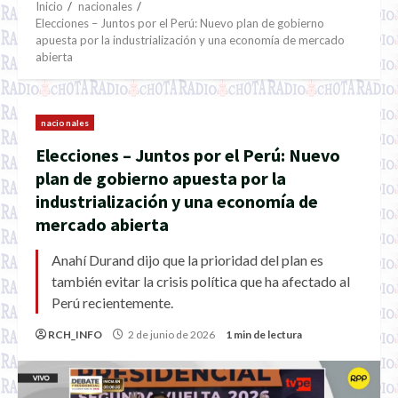
Inicio
nacionales
Elecciones – Juntos por el Perú: Nuevo plan de gobierno
apuesta por la industrialización y una economía de mercado
abierta
nacionales
Elecciones – Juntos por el Perú: Nuevo
plan de gobierno apuesta por la
industrialización y una economía de
mercado abierta
Anahí Durand dijo que la prioridad del plan es
también evitar la crisis política que ha afectado al
Perú recientemente.
RCH_INFO
2 de junio de 2026
1 min de lectura