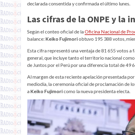
declarada consentida y confirmada el último lunes.
Las cifras de la ONPE y la
Según el conteo oficial de la
Oficina Nacional de Pro
balance:
Keiko Fujimori
obtuvo 195 388 votos, mie
Esta cifra representó una ventaja de 81 655 votos a f
general, que incluye tanto el territorio nacional como
de Juntos por el Perú por una diferencia total de 49 
Al margen de esta reciente apelación presentada por 
mediodía, la ceremonia oficial de proclamación de los
a
Keiko Fujimori
como la nueva presidenta electa.