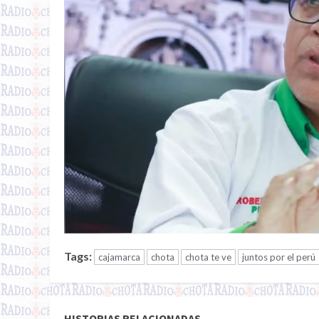
Tags:
cajamarca
chota
chota te ve
juntos por el perú
HISTORIAS RELACIONADAS