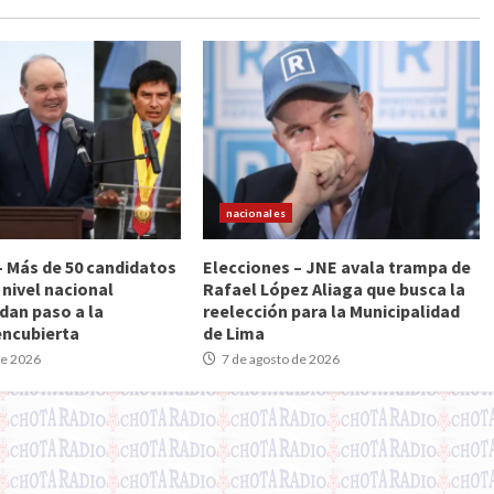
nacionales
– Más de 50 candidatos
Elecciones – JNE avala trampa de
 nivel nacional
Rafael López Aliaga que busca la
dan paso a la
reelección para la Municipalidad
encubierta
de Lima
de 2026
7 de agosto de 2026