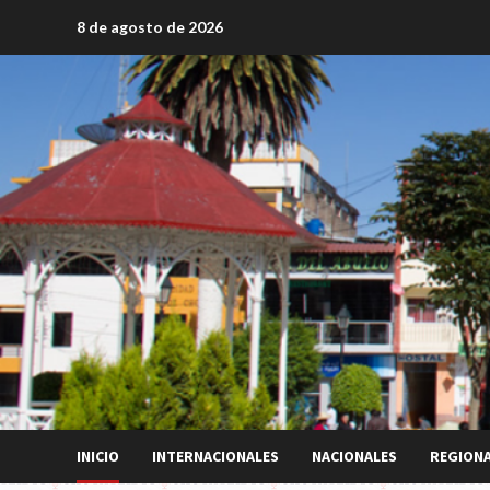
Saltar
8 de agosto de 2026
al
contenido
INICIO
INTERNACIONALES
NACIONALES
REGION