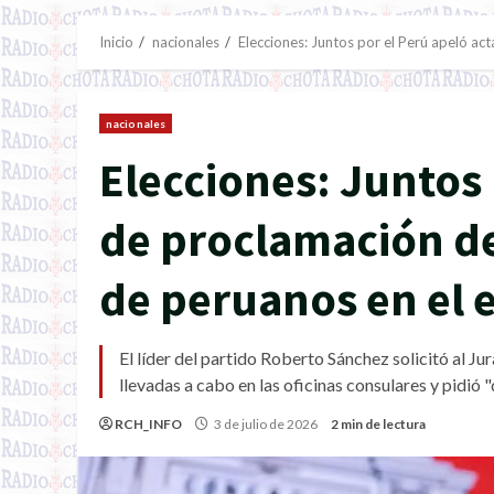
Inicio
nacionales
Elecciones: Juntos por el Perú apeló ac
nacionales
Elecciones: Juntos 
de proclamación de
de peruanos en el 
El líder del partido Roberto Sánchez solicitó al Ju
llevadas a cabo en las oficinas consulares y pidió
RCH_INFO
3 de julio de 2026
2 min de lectura