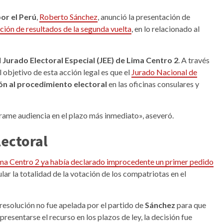
or el Perú
,
Roberto Sánchez
, anunció la presentación de
ción de resultados de la segunda vuelta
, en lo relacionado al
l
Jurado Electoral Especial (JEE) de Lima Centro 2
. A través
l objetivo de esta acción legal es que el
Jurado Nacional de
ón al procedimiento electoral
en las oficinas consulares y
rame audiencia en el plazo más inmediato», aseveró.
lectoral
ma Centro 2 ya había declarado improcedente un primer pedido
ular la totalidad de la votación de los compatriotas en el
resolución no fue apelada por el partido de
Sánchez
para que
presentarse el recurso en los plazos de ley, la decisión fue