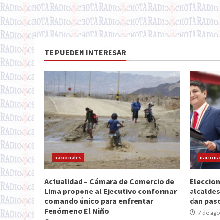
TE PUEDEN INTERESAR
nacionales
naciona
Actualidad – Cámara de Comercio de
Eleccion
Lima propone al Ejecutivo conformar
alcaldes
comando único para enfrentar
dan paso
Fenómeno El Niño
7 de ago