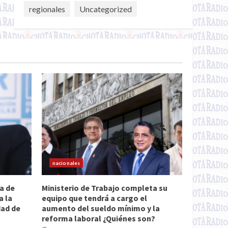
regionales
Uncategorized
nacionales
a de
Ministerio de Trabajo completa su
a la
equipo que tendrá a cargo el
dad de
aumento del sueldo mínimo y la
reforma laboral ¿Quiénes son?