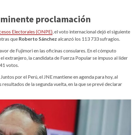
 inminente proclamación
cesos Electorales (ONPE)
, el voto internacional dejó el siguiente
ntras que
Roberto Sánchez
alcanzó los 113 733 sufragios.
avor de Fujimori en las oficinas consulares. En el cómputo
 el extranjero, la candidata de Fuerza Popular se impuso al líder
641 votos.
Juntos por el Perú, el JNE mantiene en agenda para hoy, al
 resultados de la segunda vuelta, en la que se prevé declarar