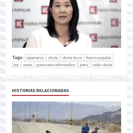
Tags:
cajamarca
chota
chota te ve
fuerza popular
jne
onpe
panorama informativo
perú
radio chota
HISTORIAS RELACIONADAS