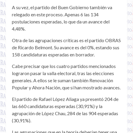
A su vez, el partido del Buen Gobierno también va
relegado en este proceso. Apenas 6 las 134
postulaciones esperadas, lo que da un avance del
4,48%.
Otra de las agrupaciones críticas es el partido OBRAS
de Ricardo Belmont. Su avance es del 0%, estando sus
158 candidaturas esperadas en borrador.
Cabe precisar que los cuatro partidos mencionados
lograron pasar la valla electoral, tras las elecciones
generales. A ellos se le suman también Renovación
Popular y Ahora Nación, que sí han mostrado avances.
El partido de Rafael López Aliaga ya presentó 204 de
las 660 candidaturas esperadas (30,91%) y la
agrupación de López Chau, 284 de las 904 esperadas
(30,91%).
Las agrupaciones que en la teoría deberían tener una