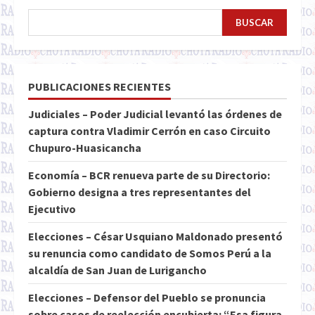
BUSCAR
PUBLICACIONES RECIENTES
Judiciales – Poder Judicial levantó las órdenes de
captura contra Vladimir Cerrón en caso Circuito
Chupuro-Huasicancha
Economía – BCR renueva parte de su Directorio:
Gobierno designa a tres representantes del
Ejecutivo
Elecciones – César Usquiano Maldonado presentó
su renuncia como candidato de Somos Perú a la
alcaldía de San Juan de Lurigancho
Elecciones – Defensor del Pueblo se pronuncia
sobre casos de reelección encubierta: “Esa figura