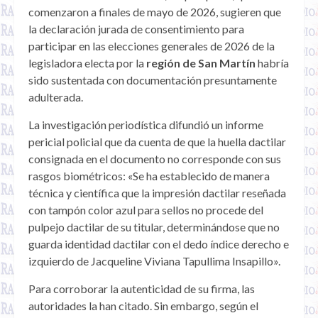
comenzaron a finales de mayo de 2026, sugieren que
la declaración jurada de consentimiento para
participar en las elecciones generales de 2026 de la
legisladora electa por la
región de San Martín
habría
sido sustentada con documentación presuntamente
adulterada.
La investigación periodística difundió un informe
pericial policial que da cuenta de que la huella dactilar
consignada en el documento no corresponde con sus
rasgos biométricos: «Se ha establecido de manera
técnica y científica que la impresión dactilar reseñada
con tampón color azul para sellos no procede del
pulpejo dactilar de su titular, determinándose que no
guarda identidad dactilar con el dedo índice derecho e
izquierdo de Jacqueline Viviana Tapullima Insapillo».
Para corroborar la autenticidad de su firma, las
autoridades la han citado. Sin embargo, según el