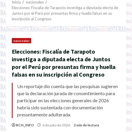
Inicio
nacionales
Elecciones: Fiscalía de Tarapoto investiga a diputada electa de
Juntos por el Perú por presuntas firma y huella falsas en su
inscripción al Congreso
nacionales
Elecciones: Fiscalía de Tarapoto
investiga a diputada electa de Juntos
por el Perú por presuntas firma y huella
falsas en su inscripción al Congreso
Un reportaje dio cuenta que las pesquisas sugieren
que la declaración jurada de consentimiento para
participar en las elecciones generales de 2026
habría sido sustentada con documentación
presuntamente adulterada.
RCH_INFO
6 de julio de 2026
2 min de lectura