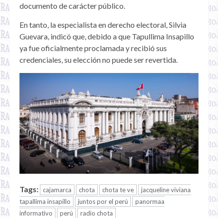
documento de carácter público.
En tanto, la especialista en derecho electoral, Silvia
Guevara, indicó que, debido a que Tapullima Insapillo
ya fue oficialmente proclamada y recibió sus
credenciales, su elección no puede ser revertida.
Tags:
cajamarca
chota
chota te ve
jacqueline viviana
tapallima insapillo
juntos por el perú
panormaa
informativo
perú
radio chota