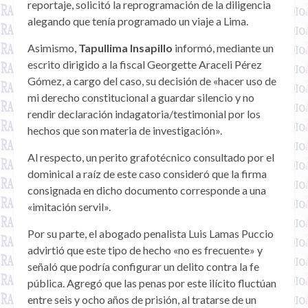
reportaje, solicitó la reprogramación de la diligencia
alegando que tenía programado un viaje a Lima.
Asimismo,
Tapullima Insapillo
informó, mediante un
escrito dirigido a la fiscal Georgette Araceli Pérez
Gómez, a cargo del caso, su decisión de «hacer uso de
mi derecho constitucional a guardar silencio y no
rendir declaración indagatoria/testimonial por los
hechos que son materia de investigación».
Al respecto, un perito grafotécnico consultado por el
dominical a raíz de este caso consideró que la firma
consignada en dicho documento corresponde a una
«imitación servil».
Por su parte, el abogado penalista Luis Lamas Puccio
advirtió que este tipo de hecho «no es frecuente» y
señaló que podría configurar un delito contra la fe
pública. Agregó que las penas por este ilícito fluctúan
entre seis y ocho años de prisión, al tratarse de un