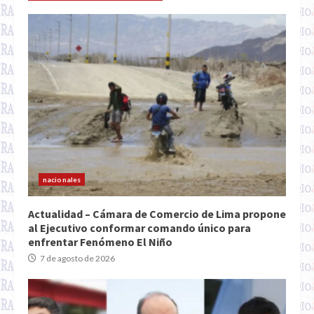
nacionales
Actualidad – Cámara de Comercio de Lima propone
al Ejecutivo conformar comando único para
enfrentar Fenómeno El Niño
7 de agosto de 2026