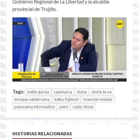
Gobierno Regional de La Libertad y la alcaldía
provincial de Trujillo.
Tags:
belén garcía
cajamarca
chota
chota te ve
enrique valderrama
keiko fujimori
mauricio mulder
panorama informativo
perú
radio chota
HISTORIAS RELACIONADAS