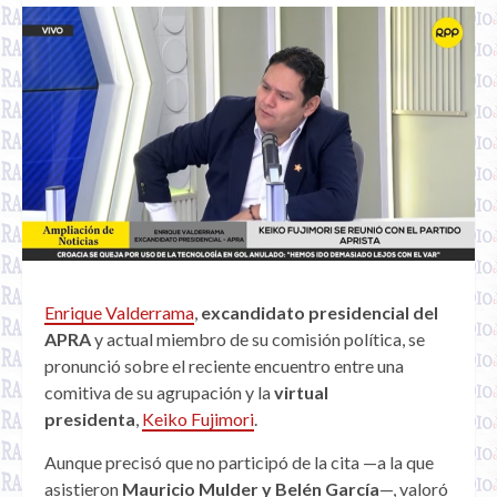
Enrique Valderrama
,
excandidato presidencial del
APRA
y actual miembro de su comisión política, se
pronunció sobre el reciente encuentro entre una
comitiva de su agrupación y la
virtual
presidenta
,
Keiko Fujimori
.
Aunque precisó que no participó de la cita —a la que
asistieron
Mauricio Mulder y Belén García
—, valoró