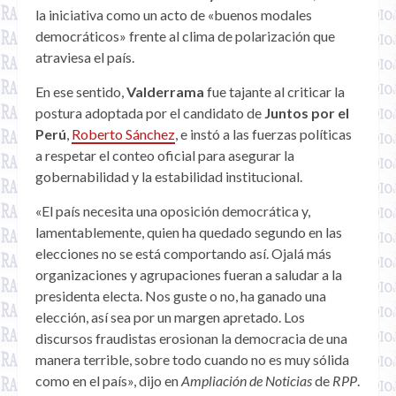
la iniciativa como un acto de «buenos modales
democráticos» frente al clima de polarización que
atraviesa el país.
En ese sentido,
Valderrama
fue tajante al criticar la
postura adoptada por el candidato de
Juntos por el
Perú
,
Roberto Sánchez
, e instó a las fuerzas políticas
a respetar el conteo oficial para asegurar la
gobernabilidad y la estabilidad institucional.
«El país necesita una oposición democrática y,
lamentablemente, quien ha quedado segundo en las
elecciones no se está comportando así. Ojalá más
organizaciones y agrupaciones fueran a saludar a la
presidenta electa. Nos guste o no, ha ganado una
elección, así sea por un margen apretado. Los
discursos fraudistas erosionan la democracia de una
manera terrible, sobre todo cuando no es muy sólida
como en el país», dijo en
Ampliación de Noticias
de
RPP
.