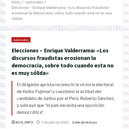
Inicio
nacionales
Elecciones – Enrique Valderrama: «Los discursos fraudistas
erosionan la democracia, sobre todo cuando esta no es muy
sólida»
nacionales
Elecciones – Enrique Valderrama: «Los
discursos fraudistas erosionan la
democracia, sobre todo cuando esta no
es muy sólida»
El dirigente aprista reconoció la victoria electoral
de Keiko Fujimori y cuestionó la actitud del
candidato de Juntos por el Perú, Roberto Sánchez,
y subrayó que "el país necesita una oposición
democrática".
RCH_INFO
3 de julio de 2026
2 min de lectura