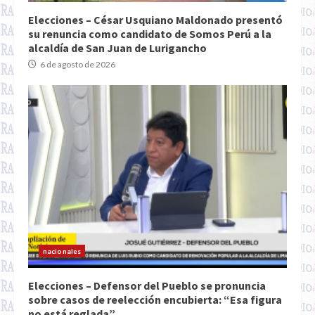
Elecciones – César Usquiano Maldonado presentó
su renuncia como candidato de Somos Perú a la
alcaldía de San Juan de Lurigancho
6 de agosto de 2026
nacionales
Elecciones – Defensor del Pueblo se pronuncia
sobre casos de reelección encubierta: “Esa figura
no está reglada”