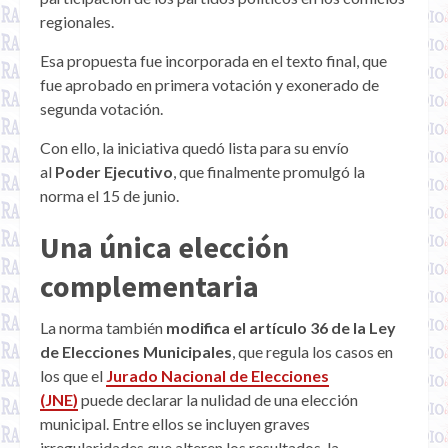
regionales.
Esa propuesta fue incorporada en el texto final, que
fue aprobado en primera votación y exonerado de
segunda votación.
Con ello, la iniciativa quedó lista para su envío
al
Poder Ejecutivo
, que finalmente promulgó la
norma el 15 de junio.
Una única elección
complementaria
La norma también
modifica el artículo 36 de la Ley
de Elecciones Municipales
, que regula los casos en
los que el
Jurado Nacional de Elecciones
(JNE)
puede declarar la nulidad de una elección
municipal. Entre ellos se incluyen graves
irregularidades que alteren los resultados, la