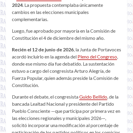
2024
. La propuesta contemplaba únicamente
cambios en las elecciones municipales
complementarias.
Luego, fue aprobado por mayoría en la Comisión de
Constitución el 4 de diciembre del mismo año.
Recién el 12 de junio de 2026
, la Junta de Portavoces
acordó incluirlo en la agenda del
Pleno del Congreso
,
donde ese mismo día fue debatido. La sustentación
estuvo a cargo del congresista Arturo Alegría, de
Fuerza Popular, quien además preside la Comisión de
Constitución.
Durante el debate, el congresista
Guido Bellido
, de la
bancada Lealtad Nacional y presidente del Partido
Pueblo Consciente —que participa por primera vez en
las elecciones regionales y municipales 2026—,
solicitó incorporar una modificación al porcentaje de
participación de los partidos políticos en los comicios