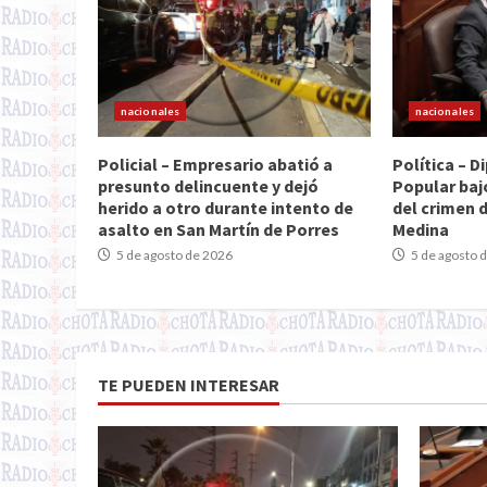
nacionales
nacionales
Policial – Empresario abatió a
Política – 
presunto delincuente y dejó
Popular baj
herido a otro durante intento de
del crimen 
asalto en San Martín de Porres
Medina
5 de agosto de 2026
5 de agosto 
TE PUEDEN INTERESAR