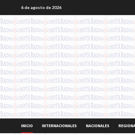
Saltar
6 de agosto de 2026
al
contenido
INICIO
INTERNACIONALES
NACIONALES
REGION