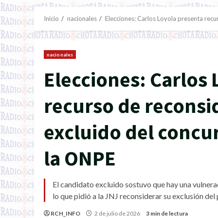
Inicio
nacionales
Elecciones: Carlos Loyola presenta recu
nacionales
Elecciones: Carlos
recurso de reconsid
excluido del concur
la ONPE
El candidato excluido sostuvo que hay una vulnera
lo que pidió a la JNJ reconsiderar su exclusión del
RCH_INFO
2 de julio de 2026
3 min de lectura