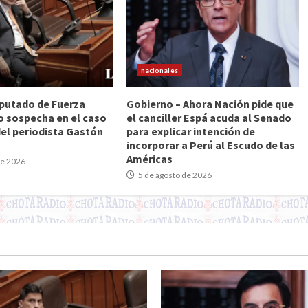
nacionales
Diputado de Fuerza
Gobierno – Ahora Nación pide que
o sospecha en el caso
el canciller Espá acuda al Senado
del periodista Gastón
para explicar intención de
incorporar a Perú al Escudo de las
Américas
de 2026
5 de agosto de 2026