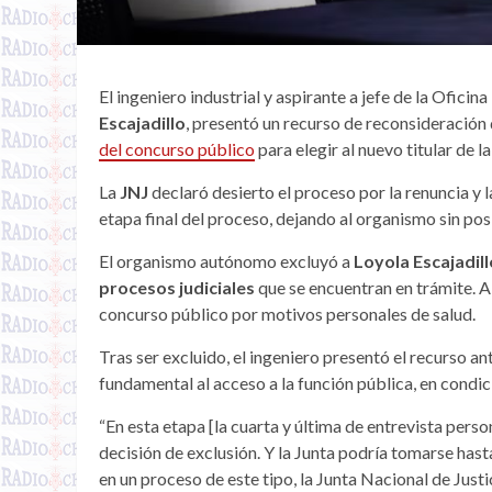
El ingeniero industrial y aspirante a jefe de la Ofic
Escajadillo
, presentó un recurso de reconsideració
del concurso público
para elegir al nuevo titular de l
La
JNJ
declaró desierto el proceso por la renuncia y 
etapa final del proceso, dejando al organismo sin pos
El organismo autónomo excluyó a
Loyola Escajadill
procesos judiciales
que se encuentran en trámite. A
concurso público por motivos personales de salud.
Tras ser excluido, el ingeniero presentó el recurso an
fundamental al acceso a la función pública, en condi
“En esta etapa [la cuarta y última de entrevista perso
decisión de exclusión. Y la Junta podría tomarse hast
en un proceso de este tipo, la Junta Nacional de Just