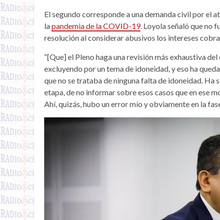
El segundo corresponde a una demanda civil por el a
la
pandemia de la COVID-19
. Loyola señaló que no 
resolución al considerar abusivos los intereses cobr
“[Que] el Pleno haga una revisión más exhaustiva de
excluyendo por un tema de idoneidad, y eso ha queda
que no se trataba de ninguna falta de idoneidad. Ha 
etapa, de no informar sobre esos casos que en ese 
Ahí, quizás, hubo un error mío y obviamente en la fas