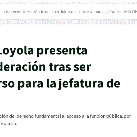
rso de reconsideración tras ser excluido del concurso para la jefatura de la 
 Loyola presenta
eración tras ser
so para la jefatura de
ción del derecho fundamental al acceso a la función pública, por
 proceso.