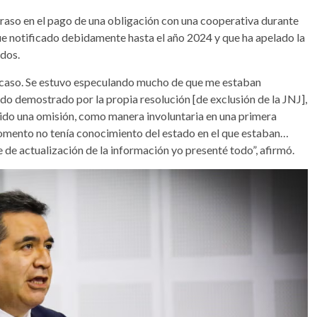
traso en el pago de una obligación con una cooperativa durante
fue notificado debidamente hasta el año 2024 y que ha apelado la
ados.
l caso. Se estuvo especulando mucho de que me estaban
do demostrado por la propia resolución [de exclusión de la JNJ],
sido una omisión, como manera involuntaria en una primera
momento no tenía conocimiento del estado en el que estaban…
e de actualización de la información yo presenté todo”, afirmó.