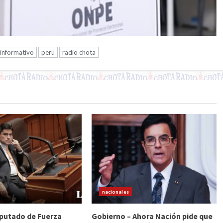
informativo
perú
radio chota
nacionales
Diputado de Fuerza
Gobierno – Ahora Nación pide que