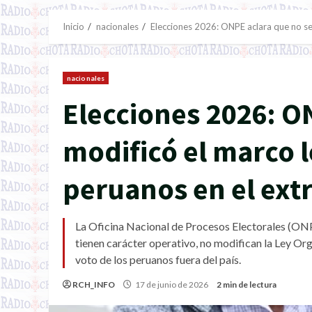
Inicio
nacionales
Elecciones 2026: ONPE aclara que no se 
nacionales
Elecciones 2026: O
modificó el marco l
peruanos en el ext
La Oficina Nacional de Procesos Electorales (ONPE
tienen carácter operativo, no modifican la Ley Or
voto de los peruanos fuera del país.
RCH_INFO
17 de junio de 2026
2 min de lectura