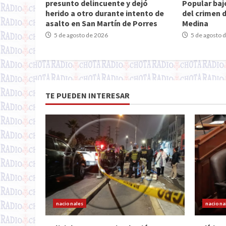
presunto delincuente y dejó
Popular baj
herido a otro durante intento de
del crimen 
asalto en San Martín de Porres
Medina
5 de agosto de 2026
5 de agosto 
TE PUEDEN INTERESAR
nacionales
naciona