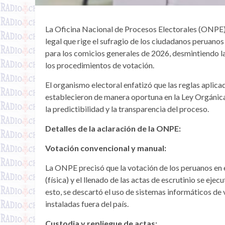
La Oficina Nacional de Procesos Electorales (ONPE) 
legal que rige el sufragio de los ciudadanos peruanos
para los comicios generales de 2026, desmintiendo l
los procedimientos de votación.
El organismo electoral enfatizó que las reglas aplic
establecieron de manera oportuna en la Ley Orgánic
la predictibilidad y la transparencia del proceso.
Detalles de la aclaración de la ONPE:
Votación convencional y manual:
La ONPE precisó que la votación de los peruanos en 
(física) y el llenado de las actas de escrutinio se e
esto, se descartó el uso de sistemas informáticos de
instaladas fuera del país.
Custodia y repliegue de actas: