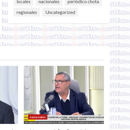
locales
nacionales
periódico chota
regionales
Uncategorized
nacionales