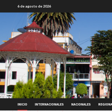
Saltar
6 de agosto de 2026
al
contenido
INICIO
INTERNACIONALES
NACIONALES
REGION