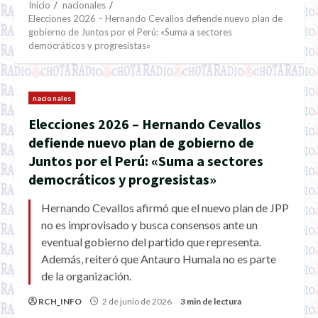
Inicio
nacionales
Elecciones 2026 – Hernando Cevallos defiende nuevo plan de
gobierno de Juntos por el Perú: «Suma a sectores
democráticos y progresistas»
nacionales
Elecciones 2026 – Hernando Cevallos
defiende nuevo plan de gobierno de
Juntos por el Perú: «Suma a sectores
democráticos y progresistas»
Hernando Cevallos afirmó que el nuevo plan de JPP
no es improvisado y busca consensos ante un
eventual gobierno del partido que representa.
Además, reiteró que Antauro Humala no es parte
de la organización.
RCH_INFO
2 de junio de 2026
3 min de lectura