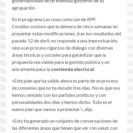
gobernabilidad de un eventual gobierno de su
agrupación.
En el programa
Las cosas como son
de
RPP
,
Cevallos sostuvo que la demora de cinco semanas en
presentar estas modificaciones, tras los resultados del
pasado 12 de abril, no responde a una improvisación,
sino a un proceso riguroso de diálogo con diversas
áreas técnicas y sociales para garantizar que la
propuesta sea viable para la gestión pública y no
únicamente para la
contienda electoral
.
«Este plan que ha salido ahora es parte de un proceso
de consenso que no ha durado tres días. No es que nos
hemos sentado con los partidos políticos y con
personalidades dos días y hemos dicho: ‘Este es el
nuevo plan que vamos a presentar'», dijo.
«Esto ha generado un conjunto de conversaciones de
las diferentes áreas que tienen que ver con salud, con