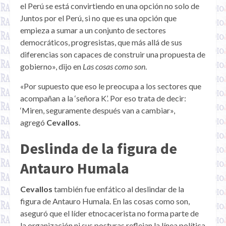
el Perú se está convirtiendo en una opción no solo de
Juntos por el Perú, si no que es una opción que
empieza a sumar a un conjunto de sectores
democráticos, progresistas, que más allá de sus
diferencias son capaces de construir una propuesta de
gobierno», dijo en
Las cosas como son
.
«Por supuesto que eso le preocupa a los sectores que
acompañan a la ‘señora K’. Por eso trata de decir:
‘Miren, seguramente después van a cambiar»,
agregó
Cevallos
.
Deslinda de la figura de
Antauro Humala
Cevallos
también fue enfático al deslindar de la
figura de Antauro Humala. En las cosas como son,
aseguró que el líder etnocacerista no forma parte de
la organización ni sus posturas reflejan la línea política