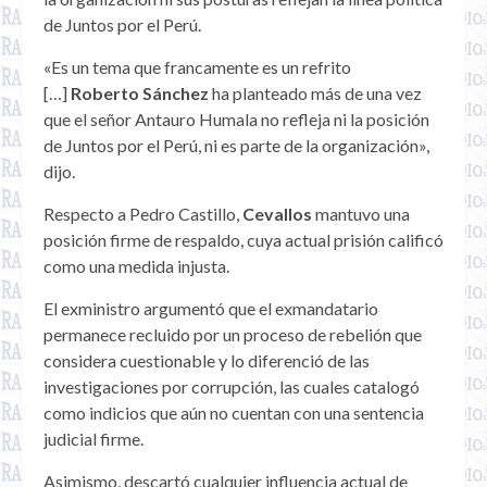
de Juntos por el Perú.
«Es un tema que francamente es un refrito
[…]
Roberto Sánchez
ha planteado más de una vez
que el señor Antauro Humala no refleja ni la posición
de Juntos por el Perú, ni es parte de la organización»,
dijo.
Respecto a Pedro Castillo,
Cevallos
mantuvo una
posición firme de respaldo, cuya actual prisión calificó
como una medida injusta.
El exministro argumentó que el exmandatario
permanece recluido por un proceso de rebelión que
considera cuestionable y lo diferenció de las
investigaciones por corrupción, las cuales catalogó
como indicios que aún no cuentan con una sentencia
judicial firme.
Asimismo, descartó cualquier influencia actual de