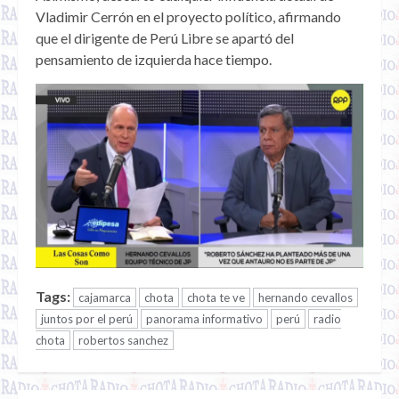
Vladimir Cerrón en el proyecto político, afirmando
que el dirigente de Perú Libre se apartó del
pensamiento de izquierda hace tiempo.
Tags:
cajamarca
chota
chota te ve
hernando cevallos
juntos por el perú
panorama informativo
perú
radio
chota
robertos sanchez